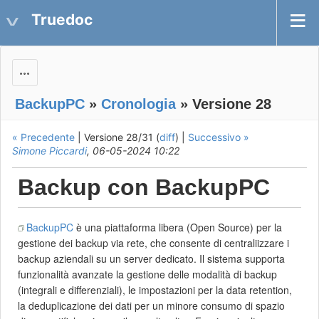
Truedoc
Actions
BackupPC
»
Cronologia
» Versione 28
« Precedente
| Versione 28/31 (
diff
) |
Successivo »
Simone Piccardi
, 06-05-2024 10:22
Backup con BackupPC
BackupPC
è una piattaforma libera (Open Source) per la
gestione dei backup via rete, che consente di centraliizzare i
backup aziendali su un server dedicato. Il sistema supporta
funzionalità avanzate la gestione delle modalità di backup
(integrali e differenziali), le impostazioni per la data retention,
la deduplicazione dei dati per un minore consumo di spazio