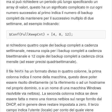
ma si può richiedere un periodo più lungo specificando un
array di valori, questo ha un significato complicato in cui ogni
numero successivo al primo indica il numero di backup
completi da mantenere per il successivo multiplo di due
settimane, ad esempio indicando:
si richiedono quattro copie dei backup completi a cadenza
settimanale, nessuna copia per i backup completi a cadenza
bisettimanale e 12 copie dei backup completi a cadenza circa
mensile (ad esser precisi quadrisettimanale).
Il file
ha un formato diviso in quattro colonne, la prima
hosts
colonna indica il nome della macchina, questo deve poter
essere risolto direttamente (si fa riferimento o ad un hostname
nel proprio dominio, o a un nome di una macchina Windows
risolvibile via netbios). La seconda colonna indica se deve
essere fatta o meno una ricerca netbios sul range fornito dal
DHCP, ed in genere deve restare impostata a zero. Il terzo
campo indica l'utente (locale) per conto del quale viene