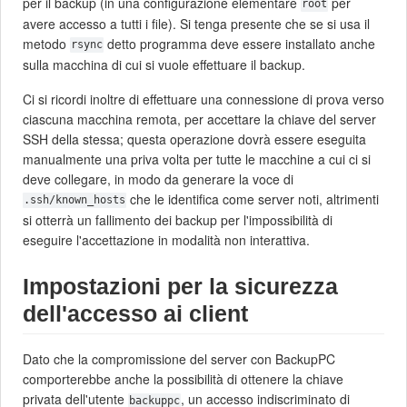
per il backup (in una configurazione elementare
per
root
avere accesso a tutti i file). Si tenga presente che se si usa il
metodo
detto programma deve essere installato anche
rsync
sulla macchina di cui si vuole effettuare il backup.
Ci si ricordi inoltre di effettuare una connessione di prova verso
ciascuna macchina remota, per accettare la chiave del server
SSH della stessa; questa operazione dovrà essere eseguita
manualmente una priva volta per tutte le macchine a cui ci si
deve collegare, in modo da generare la voce di
che le identifica come server noti, altrimenti
.ssh/known_hosts
si otterrà un fallimento dei backup per l'impossibilità di
eseguire l'accettazione in modalità non interattiva.
Impostazioni per la sicurezza
dell'accesso ai client
Dato che la compromissione del server con BackupPC
comporterebbe anche la possibilità di ottenere la chiave
privata dell'utente
, un accesso indiscriminato di
backuppc