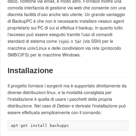
disco, notifiche via email, e molto altro. Fornisce inoltre una
comoda interfaccia di gestione via web che consente con una
discreta facilità d'uso anche lato utente. Un grande vantaggio
di BackupPC è che non è necessario installare nessun agent
proprietario sui PC di cui si effettua il backup, in quanto tutto
l'accesso può essere eseguito tramite l'uso di comandi
standard di sistema come
o
(via SSH) per le
rsync
tar
macchine unix/Linux e delle condivisioni via rete (protocollo
SMB/CIFS) per le macchine Windows.
Installazione
Il progetto fornisce i sorgenti ma è supportato direttamente da
diverse distribuzioni linux, e la modalità consigliata per
l'installazione è quella di usare i pacchetti della propria
distribuzione. Nel caso di
Debian
e derivate l'installazione può
essere effettuata semplicemente con il comando: