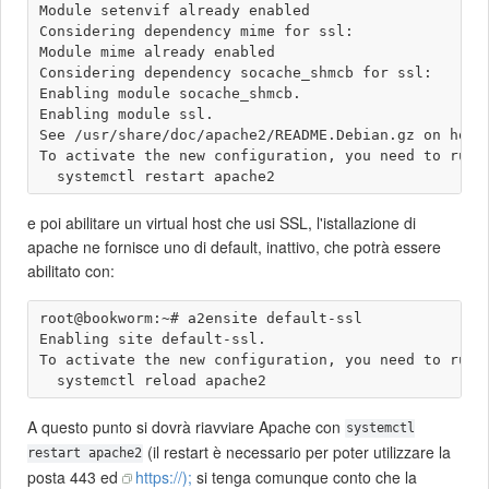
Module setenvif already enabled

Considering dependency mime for ssl:

Module mime already enabled

Considering dependency socache_shmcb for ssl:

Enabling module socache_shmcb.

Enabling module ssl.

See /usr/share/doc/apache2/README.Debian.gz on how 
To activate the new configuration, you need to run:

e poi abilitare un virtual host che usi SSL, l'istallazione di
apache ne fornisce uno di default, inattivo, che potrà essere
abilitato con:
root@bookworm:~# a2ensite default-ssl

Enabling site default-ssl.

To activate the new configuration, you need to run:

A questo punto si dovrà riavviare Apache con
systemctl
(il restart è necessario per poter utilizzare la
restart apache2
posta 443 ed
https://);
si tenga comunque conto che la