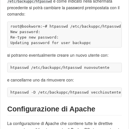
e come indicato nella schermata
/etc/backuppc/htpasswd
precedente si potrà cambiare la password preimpostata con il
comando:
root@bookworm:~# htpasswd /etc/backuppc/htpasswd bac
New password: 

Re-type new password: 

si potranno eventualmente creare un nuovo utente con:
e cancellarne uno da rimuovere con:
Configurazione di Apache
La configurazione di Apache che contiene tutte le direttive