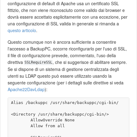
configurazione di default di Apache usa un certificato SSL
fittizio, che non viene riconosciuto come valido dai browser e
dovrà essere accettato esplicitamente con una eccezione, per
una configurazione di SSL valida in generale si rimanda a
questo articolo
.
Questo comunque non è ancora sufficiente a consentire
l'accesso a BackupPC, occorre riconfigurarlo per l'uso di SSL,
il file di configurazione prevede, commentato, l'uso della
direttiva
, che si suggerisce di abilitare sempre.
SSLRequireSSL
Se si dispone di un sistema di gestione centralizzata degli
utenti su LDAP questo può essere utilizzato usando la
seguente configurazione (per i dettagli sulle direttive si veda
Apache22DavLdap
):
Alias /backuppc /usr/share/backuppc/cgi-bin/

<Directory /usr/share/backuppc/cgi-bin/>

        AllowOverride None

        Allow from all
