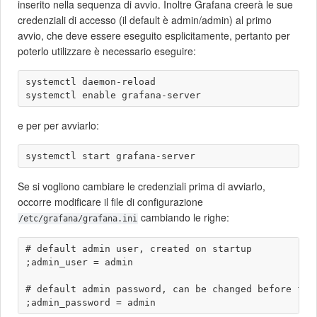
inserito nella sequenza di avvio. Inoltre Grafana creerà le sue
credenziali di accesso (il default è admin/admin) al primo
avvio, che deve essere eseguito esplicitamente, pertanto per
poterlo utilizzare è necessario eseguire:
systemctl daemon-reload

e per per avviarlo:
Se si vogliono cambiare le credenziali prima di avviarlo,
occorre modificare il file di configurazione
cambiando le righe:
/etc/grafana/grafana.ini
# default admin user, created on startup

;admin_user = admin

# default admin password, can be changed before firs