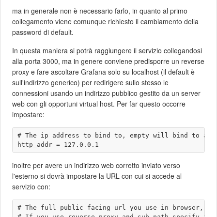
ma in generale non è necessario farlo, in quanto al primo
collegamento viene comunque richiesto il cambiamento della
password di default.
In questa maniera si potrà raggiungere il servizio collegandosi
alla porta 3000, ma in genere conviene predisporre un reverse
proxy e fare ascoltare Grafana solo su localhost (il default è
sull'indirizzo generico) per redirigere sullo stesso le
connessioni usando un indirizzo pubblico gestito da un server
web con gli opportuni virtual host. Per far questo occorre
impostare:
# The ip address to bind to, empty will bind to all 
inoltre per avere un indirizzo web corretto inviato verso
l'esterno si dovrà impostare la URL con cui si accede al
servizio con:
# The full public facing url you use in browser, use
# If you use reverse proxy and sub path specify full