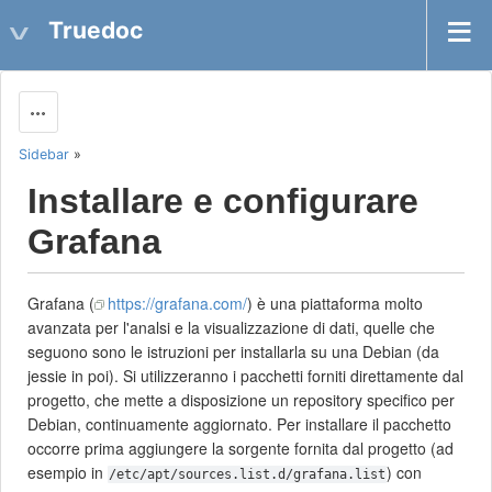
Truedoc
Actions
Sidebar
»
Installare e configurare
Grafana
Grafana (
https://grafana.com/
) è una piattaforma molto
avanzata per l'analsi e la visualizzazione di dati, quelle che
seguono sono le istruzioni per installarla su una Debian (da
jessie in poi). Si utilizzeranno i pacchetti forniti direttamente dal
progetto, che mette a disposizione un repository specifico per
Debian, continuamente aggiornato. Per installare il pacchetto
occorre prima aggiungere la sorgente fornita dal progetto (ad
esempio in
) con
/etc/apt/sources.list.d/grafana.list