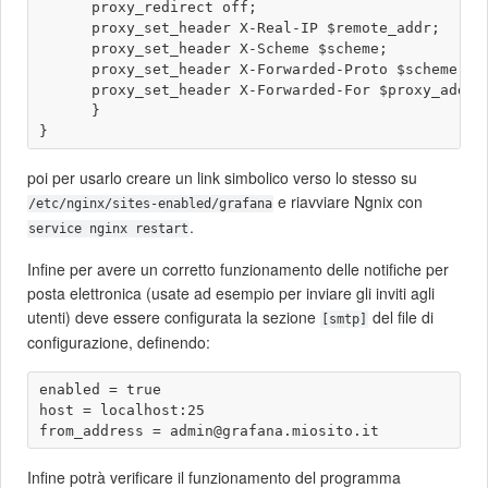
      proxy_redirect off;

      proxy_set_header X-Real-IP $remote_addr;

      proxy_set_header X-Scheme $scheme;

      proxy_set_header X-Forwarded-Proto $scheme;

      proxy_set_header X-Forwarded-For $proxy_add_x_
      }

poi per usarlo creare un link simbolico verso lo stesso su
e riavviare Ngnix con
/etc/nginx/sites-enabled/grafana
.
service nginx restart
Infine per avere un corretto funzionamento delle notifiche per
posta elettronica (usate ad esempio per inviare gli inviti agli
utenti) deve essere configurata la sezione
del file di
[smtp]
configurazione, definendo:
enabled = true

host = localhost:25

Infine potrà verificare il funzionamento del programma