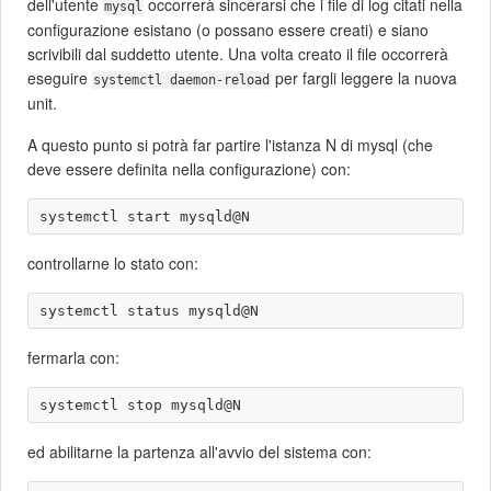
dell'utente
occorrerà sincerarsi che i file di log citati nella
mysql
configurazione esistano (o possano essere creati) e siano
scrivibili dal suddetto utente. Una volta creato il file occorrerà
eseguire
per fargli leggere la nuova
systemctl daemon-reload
unit.
A questo punto si potrà far partire l'istanza N di mysql (che
deve essere definita nella configurazione) con:
controllarne lo stato con:
fermarla con:
ed abilitarne la partenza all'avvio del sistema con: