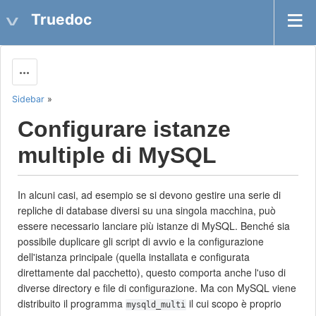
Truedoc
Actions
Sidebar
»
Configurare istanze
multiple di MySQL
In alcuni casi, ad esempio se si devono gestire una serie di
repliche di database diversi su una singola macchina, può
essere necessario lanciare più istanze di MySQL. Benché sia
possibile duplicare gli script di avvio e la configurazione
dell'istanza principale (quella installata e configurata
direttamente dal pacchetto), questo comporta anche l'uso di
diverse directory e file di configurazione. Ma con MySQL viene
distribuito il programma
il cui scopo è proprio
mysqld_multi