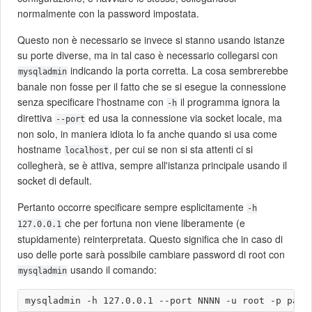
normalmente con la password impostata.
Questo non è necessario se invece si stanno usando istanze
su porte diverse, ma in tal caso è necessario collegarsi con
indicando la porta corretta. La cosa sembrerebbe
mysqladmin
banale non fosse per il fatto che se si esegue la connessione
senza specificare l'hostname con
il programma ignora la
-h
direttiva
ed usa la connessione via socket locale, ma
--port
non solo, in maniera idiota lo fa anche quando si usa come
hostname
, per cui se non si sta attenti ci si
localhost
collegherà, se è attiva, sempre all'istanza principale usando il
socket di default.
Pertanto occorre specificare sempre esplicitamente
-h
che per fortuna non viene liberamente (e
127.0.0.1
stupidamente) reinterpretata. Questo significa che in caso di
uso delle porte sarà possibile cambiare password di root con
usando il comando:
mysqladmin