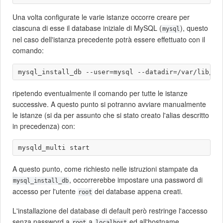
Una volta configurate le varie istanze occorre creare per
ciascuna di esse il database iniziale di MySQL (
), questo
mysql
nel caso dell'istanza precedente potrà essere effettuato con il
comando:
ripetendo eventualmente il comando per tutte le istanze
successive. A questo punto si potranno avviare manualmente
le istanze (si da per assunto che si stato creato l'alias descritto
in precedenza) con:
A questo punto, come richiesto nelle istruzioni stampate da
, occorrerebbe impostare una password di
mysql_install_db
accesso per l'utente
dei database appena creati.
root
L'installazione del database di default però restringe l'accesso
senza password a
a
ed all'hostname
root
localhost