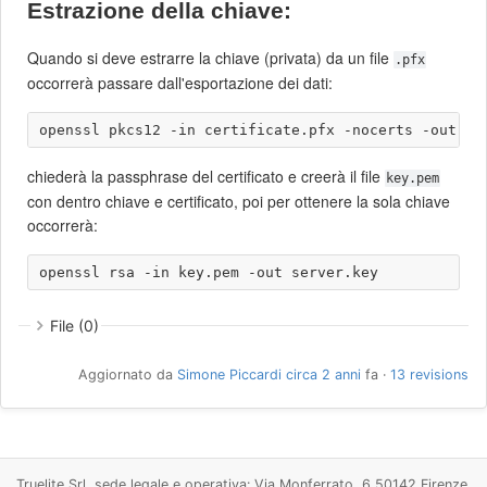
Estrazione della chiave:
Quando si deve estrarre la chiave (privata) da un file
.pfx
occorrerà passare dall'esportazione dei dati:
chiederà la passphrase del certificato e creerà il file
key.pem
con dentro chiave e certificato, poi per ottenere la sola chiave
occorrerà:
File (0)
Aggiornato da
Simone Piccardi
circa 2 anni
fa ·
13 revisions
Truelite Srl, sede legale e operativa: Via Monferrato, 6 50142 Firenze.