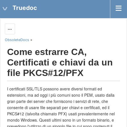
Truedoc
Actions
ObsoleteDocs
»
Come estrarre CA,
Certificati e chiavi da un
file PKCS#12/PFX
I certificati SSL/TLS possono avere diversi formati ed
estensioni, ma ad oggi i più comuni sono il PEM, usato dalla
gran parte dei server che forniscono i servizi di rete, che
consente di usare file separati per chiavi e cerfificati, ed il
PKCS#12 (talvolta chiamato PFX) usati prevalentemente nel
mondo Windows. Questi ultimi sono in un formato binario, e
prevedono l'utilizzo di un singolo file in cui sono contenuti il