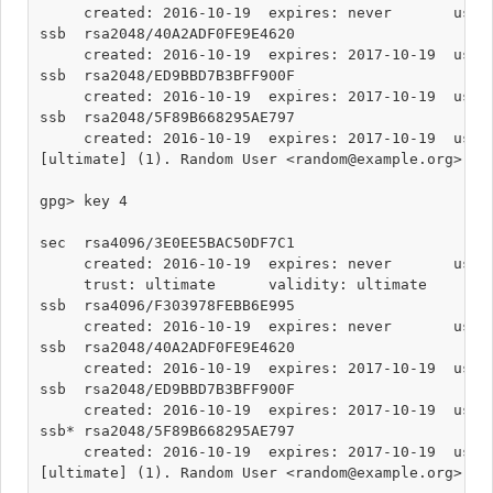
     created: 2016-10-19  expires: never       usage
ssb  rsa2048/40A2ADF0FE9E4620

     created: 2016-10-19  expires: 2017-10-19  usage
ssb  rsa2048/ED9BBD7B3BFF900F

     created: 2016-10-19  expires: 2017-10-19  usage
ssb  rsa2048/5F89B668295AE797

     created: 2016-10-19  expires: 2017-10-19  usage
[ultimate] (1). Random User <random@example.org>

gpg> key 4

sec  rsa4096/3E0EE5BAC50DF7C1

     created: 2016-10-19  expires: never       usage
     trust: ultimate      validity: ultimate

ssb  rsa4096/F303978FEBB6E995

     created: 2016-10-19  expires: never       usage
ssb  rsa2048/40A2ADF0FE9E4620

     created: 2016-10-19  expires: 2017-10-19  usage
ssb  rsa2048/ED9BBD7B3BFF900F

     created: 2016-10-19  expires: 2017-10-19  usage
ssb* rsa2048/5F89B668295AE797

     created: 2016-10-19  expires: 2017-10-19  usage
[ultimate] (1). Random User <random@example.org>
