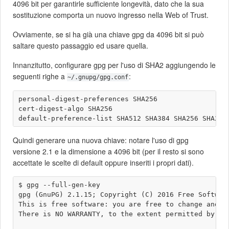
4096 bit per garantirle sufficiente longevità, dato che la sua
sostituzione comporta un nuovo ingresso nella Web of Trust.
Ovviamente, se si ha già una chiave gpg da 4096 bit si può
saltare questo passaggio ed usare quella.
Innanzitutto, configurare gpg per l'uso di SHA2 aggiungendo le
seguenti righe a
:
~/.gnupg/gpg.conf
personal-digest-preferences SHA256

cert-digest-algo SHA256

Quindi generare una nuova chiave: notare l'uso di gpg
versione 2.1 e la dimensione a 4096 bit (per il resto si sono
accettate le scelte di default oppure inseriti i propri dati).
$ gpg --full-gen-key 

gpg (GnuPG) 2.1.15; Copyright (C) 2016 Free Software
This is free software: you are free to change and re
There is NO WARRANTY, to the extent permitted by law