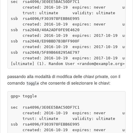
sec  rsa4096/3E0EE5BAC50DF7C1

     created: 2016-10-19  expires: never       usage
     trust: ultimate      validity: ultimate

ssb  rsa4096/F303978FEBB6E995

     created: 2016-10-19  expires: never       usage
ssb  rsa2048/40A2ADF0FE9E4620

     created: 2016-10-19  expires: 2017-10-19  usage
ssb  rsa2048/ED9BBD7B3BFF900F

     created: 2016-10-19  expires: 2017-10-19  usage
ssb  rsa2048/5F89B668295AE797

     created: 2016-10-19  expires: 2017-10-19  usage
passando alla modalità di modifica delle chiavi private, con il
comando
che consente di selezionare le chiavi:
toggle
gpg> toggle

sec  rsa4096/3E0EE5BAC50DF7C1

     created: 2016-10-19  expires: never       usage
     trust: ultimate      validity: ultimate

ssb  rsa4096/F303978FEBB6E995

     created: 2016-10-19  expires: never       usage