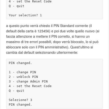
4 - set the Reset Code

Q - quit

a questo punto verrà chiesto il PIN Standard corrente (il
default della carta è 123456) e poi due volte quello nuovo (si
faccia attenzione a mettere il PIN corretto, si hanno un
massimo di tre errori possibili, dopo verrà bloccato, lo si può
sbloccare solo con il PIN amministrativo). Quest'ultimo si
cambia dal default selezionando ulteriormente:
PIN changed.

1 - change PIN

2 - unblock PIN

3 - change Admin PIN

4 - set the Reset Code

Q - quit

Selezione? 3
