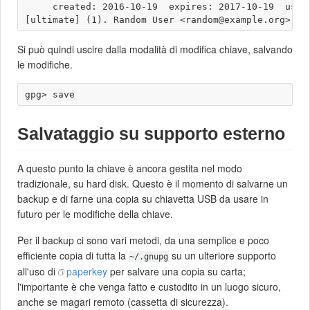
     created: 2016-10-19  expires: 2017-10-19  usage
Si può quindi uscire dalla modalità di modifica chiave, salvando
le modifiche.
Salvataggio su supporto esterno
A questo punto la chiave è ancora gestita nel modo
tradizionale, su hard disk. Questo è il momento di salvarne un
backup e di farne una copia su chiavetta USB da usare in
futuro per le modifiche della chiave.
Per il backup ci sono vari metodi, da una semplice e poco
efficiente copia di tutta la
su un ulteriore supporto
~/.gnupg
all'uso di
paperkey
per salvare una copia su carta;
l'importante è che venga fatto e custodito in un luogo sicuro,
anche se magari remoto (cassetta di sicurezza).