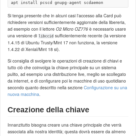
Si tenga presente che in alcuni casi l'accesso alla Card può
richiedere versioni sufficientemente aggiornate della libereria,
ad esempio con il lettore
O2 Micro OZ776
è necessario usare
una versione di
sufficientemente recente (la versione
libccid
1.4.15 di Ubuntu Trusty/Mint 17 non funziona, la versione
1.4.22 di Xenial/Mint 18 si).
Si consiglia di svolgere le operazioni di creazione di chiavi e
tutto ciò che coinvolga la chiave principale su un sistema
pulito, ad esempio una distribuzione live, meglio se scollegato
da internet, e di configurare poi le macchine di uso quotidiano
secondo quanto descritto nella sezione
Configurazione su una
nuova macchina
.
Creazione della chiave
Innanzitutto bisogna creare una chiave principale che verrà
associata alla nostra identità; questa dovrà essere da almeno