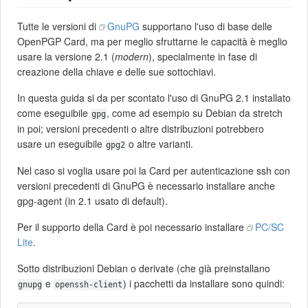
Tutte le versioni di
GnuPG
supportano l'uso di base delle
OpenPGP Card, ma per meglio sfruttarne le capacità è meglio
usare la versione 2.1 (
modern
), specialmente in fase di
creazione della chiave e delle sue sottochiavi.
In questa guida si da per scontato l'uso di GnuPG 2.1 installato
come eseguibile
, come ad esempio su Debian da stretch
gpg
in poi; versioni precedenti o altre distribuzioni potrebbero
usare un eseguibile
o altre varianti.
gpg2
Nel caso si voglia usare poi la Card per autenticazione ssh con
versioni precedenti di GnuPG è necessario installare anche
gpg-agent (in 2.1 usato di default).
Per il supporto della Card è poi necessario installare
PC/SC
Lite
.
Sotto distribuzioni Debian o derivate (che già preinstallano
e
) i pacchetti da installare sono quindi:
gnupg
openssh-client