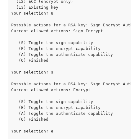
  (12) ECC (encrypt only)

  (13) Existing key

Your selection? 8

Possible actions for a RSA key: Sign Encrypt Authent
Current allowed actions: Sign Encrypt 

   (S) Toggle the sign capability

   (E) Toggle the encrypt capability

   (A) Toggle the authenticate capability

   (Q) Finished

Your selection? s

Possible actions for a RSA key: Sign Encrypt Authent
Current allowed actions: Encrypt 

   (S) Toggle the sign capability

   (E) Toggle the encrypt capability

   (A) Toggle the authenticate capability

   (Q) Finished

Your selection? e
