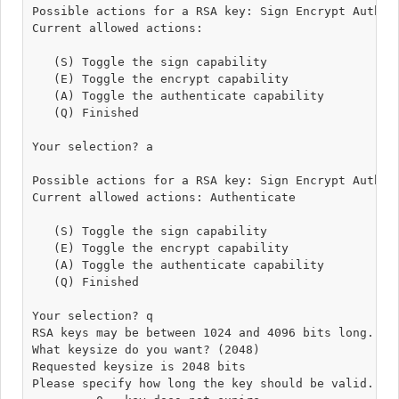
Possible actions for a RSA key: Sign Encrypt Authent
Current allowed actions: 

   (S) Toggle the sign capability

   (E) Toggle the encrypt capability

   (A) Toggle the authenticate capability

   (Q) Finished

Your selection? a

Possible actions for a RSA key: Sign Encrypt Authent
Current allowed actions: Authenticate 

   (S) Toggle the sign capability

   (E) Toggle the encrypt capability

   (A) Toggle the authenticate capability

   (Q) Finished

Your selection? q

RSA keys may be between 1024 and 4096 bits long.

What keysize do you want? (2048) 

Requested keysize is 2048 bits

Please specify how long the key should be valid.
