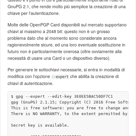
GnuPG 2.1, che rende molto più semplice la creazione di una
chiave per l'autenticazione.
Molte delle OpenPGP Card disponibili sul mercato supportano
chiavi al massimo a 2048 bit: questo non è un grosso
problema dato che al momento sono considerate ancora
ragionevolmente sicure, ed una loro eventuale sostituzione in
futuro non è particolarmente onerosa (oltre ovviamente alla
necessità di usare una Card o un dispositivo diverso).
Per generare le sottochiavi necessarie, si entra in modalità di
modifica con l'opzione
che abilita la creazione di
--expert
chiavi di autenticazione.
$ gpg --expert --edit-key 3E0EE5BAC50DF7C1

gpg (GnuPG) 2.1.15; Copyright (C) 2016 Free Software
This is free software: you are free to change and re
There is NO WARRANTY, to the extent permitted by law
Secret key is available.
