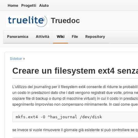
Home
Progetti
Aiuto
Truedoc
Panoramica
Attività
Wiki
File
Repository
Sidebar
»
Creare un filesystem ext4 senz
L'utilizzo del journaling per il filesystem ext4 consente di ridurre le probab
un costo in prestazioni dato che i dati vengono registrati due volte, prima 
copiare file di backup o dump di macchine virtuali) in cui il costo in prest
spegnimento improvviso non compensano minimamente. In casi come questi d
se invece si vuole rimuovere il giornale già esistente si può controllare se 