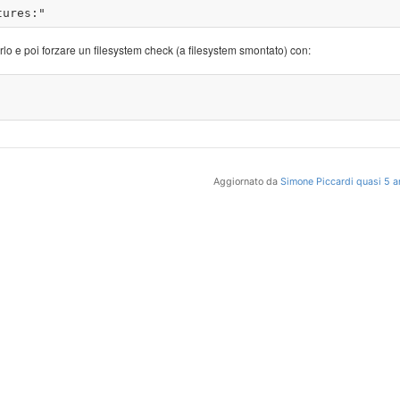
arlo e poi forzare un filesystem check (a filesystem smontato) con:
Aggiornato da
Simone Piccardi
quasi 5 a