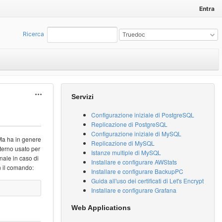
Entra
Ricerca
:
Truedoc
Actions
Servizi
Configurazione iniziale di PostgreSQL
Replicazione di PostgreSQL
Configurazione iniziale di MySQL
 Ma ha in genere
Replicazione di MySQL
sterno usato per
Istanze multiple di MySQL
nale in caso di
Installare e configurare AWStats
n il comando:
Installare e configurare BackupPC
Guida all'uso dei certificati di Let's Encrypt
Installare e configurare Grafana
Web Applications