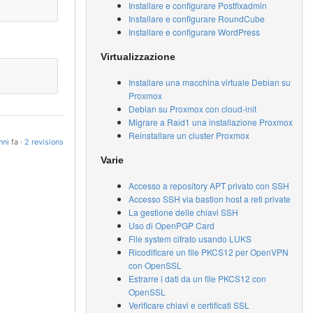
Installare e configurare Postfixadmin
Installare e configurare RoundCube
Installare e configurare WordPress
Virtualizzazione
Installare una macchina virtuale Debian su
Proxmox
Debian su Proxmox con cloud-init
Migrare a Raid1 una installazione Proxmox
Reinstallare un cluster Proxmox
nni
fa ·
2 revisions
Varie
Accesso a repository APT privato con SSH
Accesso SSH via bastion host a reti private
La gestione delle chiavi SSH
Uso di OpenPGP Card
File system cifrato usando LUKS
Ricodificare un file PKCS12 per OpenVPN
con OpenSSL
Estrarre i dati da un file PKCS12 con
OpenSSL
Verificare chiavi e certificati SSL