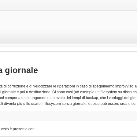
a giornale
ilità di corruzione e di velocizzare le riparazioni in caso di spegnimento improvviso.
nel giornale e poi a destinazione. Ci sono casi (ad esempio un filesystem su disco e
azioni comporta un allungamento notevole dei tempi di backup, che i vantaggi del gior
iventa più utile usare il filesystem senza giornale, questo può essere creato co
questo è presente con: