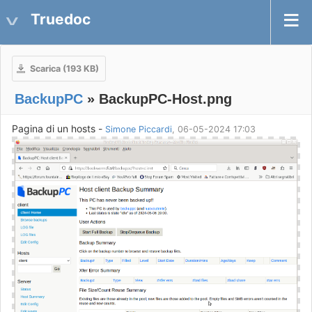
Truedoc
Scarica (193 KB)
BackupPC
» BackupPC-Host.png
Pagina di un hosts -
Simone Piccardi
, 06-05-2024 17:03