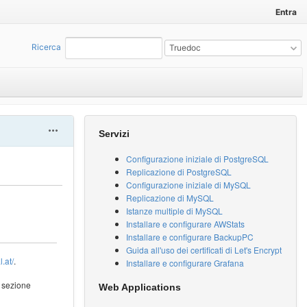
Entra
Ricerca
:
Truedoc
Actions
Servizi
Configurazione iniziale di PostgreSQL
Replicazione di PostgreSQL
Configurazione iniziale di MySQL
Replicazione di MySQL
Istanze multiple di MySQL
Installare e configurare AWStats
Installare e configurare BackupPC
Guida all'uso dei certificati di Let's Encrypt
l.at/
.
Installare e configurare Grafana
a sezione
Web Applications