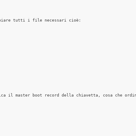
iare tutti i file necessari cioè:

ica il master boot record della chiavetta, cosa che ordin