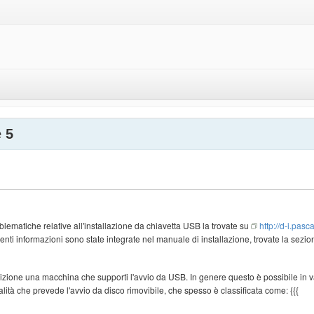
 5
lematiche relative all'installazione da chiavetta USB la trovate su
http://d-i.pasca
enti informazioni sono state integrate nel manuale di installazione, trovate la sezio
sizione una macchina che supporti l'avvio da USB. In genere questo è possibile in v
tà che prevede l'avvio da disco rimovibile, che spesso è classificata come: {{{