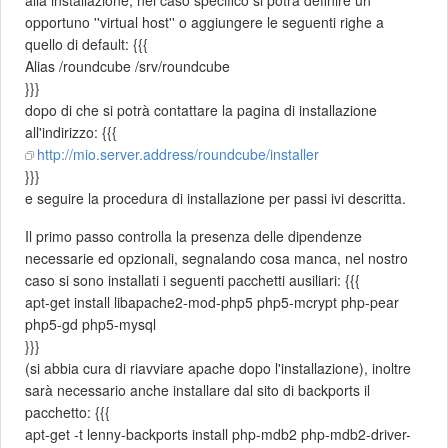
opportuno ''virtual host'' o aggiungere le seguenti righe a
quello di default: {{{
Alias /roundcube /srv/roundcube
}}}
dopo di che si potrà contattare la pagina di installazione
all'indirizzo: {{{
http://mio.server.address/roundcube/installer
}}}
e seguire la procedura di installazione per passi ivi descritta.
Il primo passo controlla la presenza delle dipendenze
necessarie ed opzionali, segnalando cosa manca, nel nostro
caso si sono installati i seguenti pacchetti ausiliari: {{{
apt-get install libapache2-mod-php5 php5-mcrypt php-pear
php5-gd php5-mysql
}}}
(si abbia cura di riavviare apache dopo l'installazione), inoltre
sarà necessario anche installare dal sito di backports il
pacchetto: {{{
apt-get -t lenny-backports install php-mdb2 php-mdb2-driver-