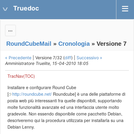
Truedoc
Actions
RoundCubeMail
»
Cronologia
» Versione 7
« Precedente
| Versione 7/32 (
diff
) |
Successivo »
Amministratore Truelite, 15-04-2010 18:05
TracNav(TOC)
Installare e configurare Round Cube
[
http://roundcube.net/
Roundcube] è una delle piattaforme di
posta web più interessanti fra quelle disponibili, supportando
molte funzionalità avanzate ed una interfaccia utente molto
gradevole. Non essendo disponibile come pacchetto Debian,
descriveremo qui la procedura utilizzata per installarla su una
Debian Lenny.