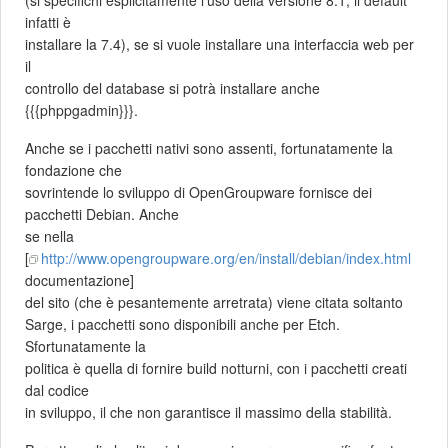
infatti è
installare la 7.4), se si vuole installare una interfaccia web per
il
controllo del database si potrà installare anche
{{{phppgadmin}}}.
Anche se i pacchetti nativi sono assenti, fortunatamente la
fondazione che
sovrintende lo sviluppo di OpenGroupware fornisce dei
pacchetti Debian. Anche
se nella
[
http://www.opengroupware.org/en/install/debian/index.html
documentazione]
del sito (che è pesantemente arretrata) viene citata soltanto
Sarge, i pacchetti sono disponibili anche per Etch.
Sfortunatamente la
politica è quella di fornire build notturni, con i pacchetti creati
dal codice
in sviluppo, il che non garantisce il massimo della stabilità.