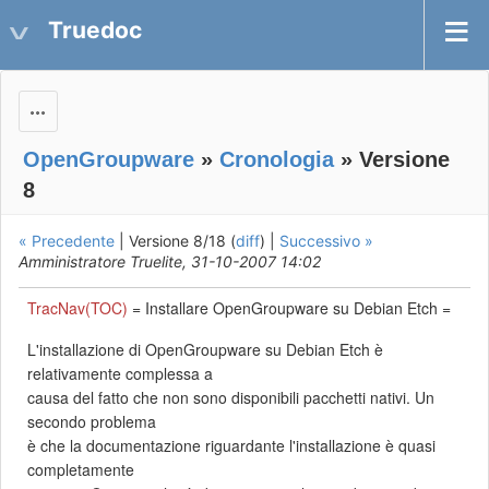
Truedoc
Actions
OpenGroupware
»
Cronologia
» Versione
8
« Precedente
| Versione 8/18 (
diff
) |
Successivo »
Amministratore Truelite, 31-10-2007 14:02
TracNav(TOC)
= Installare OpenGroupware su Debian Etch =
L'installazione di OpenGroupware su Debian Etch è
relativamente complessa a
causa del fatto che non sono disponibili pacchetti nativi. Un
secondo problema
è che la documentazione riguardante l'installazione è quasi
completamente