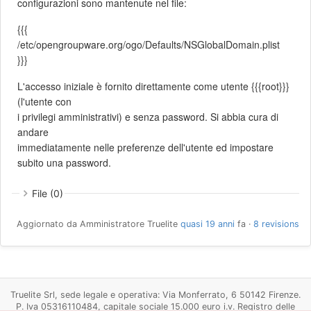
configurazioni sono mantenute nel file:
{{{
/etc/opengroupware.org/ogo/Defaults/NSGlobalDomain.plist
}}}
L'accesso iniziale è fornito direttamente come utente {{{root}}}
(l'utente con
i privilegi amministrativi) e senza password. Si abbia cura di
andare
immediatamente nelle preferenze dell'utente ed impostare
subito una password.
File (0)
Aggiornato da Amministratore Truelite
quasi 19 anni
fa ·
8 revisions
Truelite Srl, sede legale e operativa: Via Monferrato, 6 50142 Firenze.
P. Iva 05316110484, capitale sociale 15.000 euro i.v. Registro delle