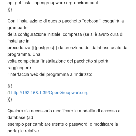
apt-get install opengroupware.org-environment
}}}
Con l'installazione di questo pacchetto ''debconf'' eseguirà la
gran parte
della configurazione iniziale, compresa (se si è avuto cura di
installare in
precedenza {{{postgres}}}) la creazione del database usato dal
programma. Una
volta completata l'installazione del pacchetto si potrà
raggiungere
l'interfaccia web del programma all'indirizzo:
{{{
http://192.168.1.39/OpenGroupware.org
}}}
Qualora sia necessario modificare le modalità di accesso al
database (ad
esempio per cambiare utente o password, o modificare la
porta) le relative