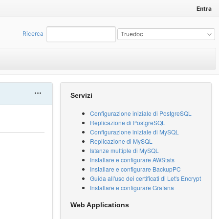
Entra
Ricerca
:
Truedoc
Actions
Servizi
Configurazione iniziale di PostgreSQL
Replicazione di PostgreSQL
Configurazione iniziale di MySQL
Replicazione di MySQL
Istanze multiple di MySQL
Installare e configurare AWStats
Installare e configurare BackupPC
Guida all'uso dei certificati di Let's Encrypt
Installare e configurare Grafana
Web Applications