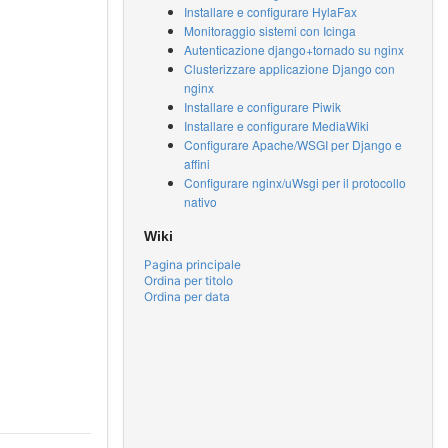
Installare e configurare HylaFax
Monitoraggio sistemi con Icinga
Autenticazione django+tornado su nginx
Clusterizzare applicazione Django con
nginx
Installare e configurare Piwik
Installare e configurare MediaWiki
Configurare Apache/WSGI per Django e
affini
Configurare nginx/uWsgi per il protocollo
nativo
Wiki
Pagina principale
Ordina per titolo
Ordina per data