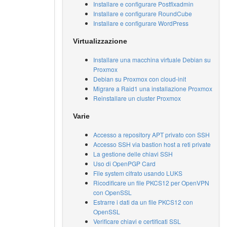
Installare e configurare Postfixadmin
Installare e configurare RoundCube
Installare e configurare WordPress
Virtualizzazione
Installare una macchina virtuale Debian su
Proxmox
Debian su Proxmox con cloud-init
Migrare a Raid1 una installazione Proxmox
Reinstallare un cluster Proxmox
Varie
Accesso a repository APT privato con SSH
Accesso SSH via bastion host a reti private
La gestione delle chiavi SSH
Uso di OpenPGP Card
File system cifrato usando LUKS
Ricodificare un file PKCS12 per OpenVPN
con OpenSSL
Estrarre i dati da un file PKCS12 con
OpenSSL
Verificare chiavi e certificati SSL