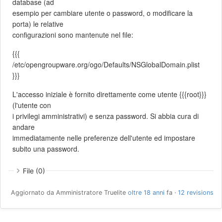
database (ad
esempio per cambiare utente o password, o modificare la
porta) le relative
configurazioni sono mantenute nel file:
{{{
/etc/opengroupware.org/ogo/Defaults/NSGlobalDomain.plist
}}}
L'accesso iniziale è fornito direttamente come utente {{{root}}}
(l'utente con
i privilegi amministrativi) e senza password. Si abbia cura di
andare
immediatamente nelle preferenze dell'utente ed impostare
subito una password.
File (0)
Aggiornato da Amministratore Truelite
oltre 18 anni
fa ·
12 revisions