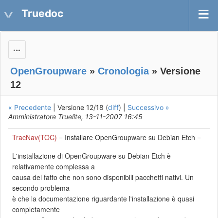
Truedoc
Actions
OpenGroupware
»
Cronologia
» Versione
12
« Precedente
| Versione 12/18 (
diff
) |
Successivo »
Amministratore Truelite, 13-11-2007 16:45
TracNav(TOC)
= Installare OpenGroupware su Debian Etch =
L'installazione di OpenGroupware su Debian Etch è
relativamente complessa a
causa del fatto che non sono disponibili pacchetti nativi. Un
secondo problema
è che la documentazione riguardante l'installazione è quasi
completamente