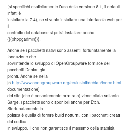
(si specifichi esplicitamente l'uso della versione 8.1, il default
infatti è
installare la 7.4), se si vuole installare una interfaccia web per
il
controllo del database si potrà installare anche
{{{phppgadmin}}}.
Anche se i pacchetti nativi sono assenti, fortunatamente la
fondazione che
sovrintende lo sviluppo di OpenGroupware fornisce dei
pacchetti Debian già
pronti. Anche se nella
[
http://www.opengroupware.org/en/install/debian/index.html
documentazione]
del sito (che è pesantemente arretrata) viene citata soltanto
Sarge, i pacchetti sono disponibili anche per Etch.
Sfortunatamente la
politica è quella di fornire build notturni, con i pacchetti creati
dal codice
in sviluppo, il che non garantisce il massimo della stabilità,