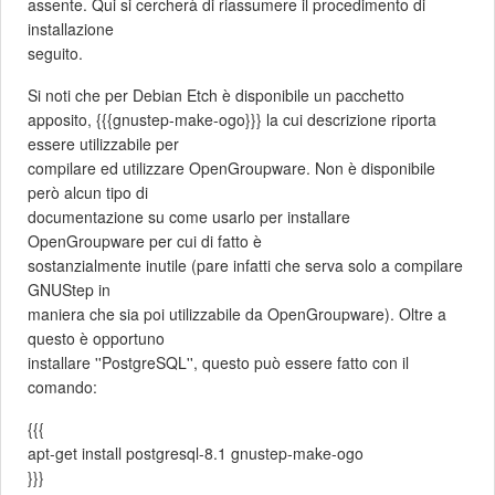
assente. Qui si cercherà di riassumere il procedimento di
installazione
seguito.
Si noti che per Debian Etch è disponibile un pacchetto
apposito, {{{gnustep-make-ogo}}} la cui descrizione riporta
essere utilizzabile per
compilare ed utilizzare OpenGroupware. Non è disponibile
però alcun tipo di
documentazione su come usarlo per installare
OpenGroupware per cui di fatto è
sostanzialmente inutile (pare infatti che serva solo a compilare
GNUStep in
maniera che sia poi utilizzabile da OpenGroupware). Oltre a
questo è opportuno
installare ''PostgreSQL'', questo può essere fatto con il
comando:
{{{
apt-get install postgresql-8.1 gnustep-make-ogo
}}}