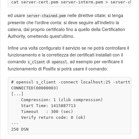
ed usare
nelle direttive citate; si tenga
server-chained.pem
presente che l'ordine conta: si deve seguire all'indietro la
catena, dal proprio certificato fino a quello della Certification
Authority, omettendo quest'ultimo.
Infine una volta configurato il servizio se ne potrà controllare il
funzionamento e la correttezza dei certificati installati con il
comando
di
, ad esempio per verificare il
s_client
openssl
funzionamento di Postfix si potrà usare il comando:
# openssl s_client -connect localhost:25 -starttls s
CONNECTED(00000003)

[...]

    Compression: 1 (zlib compression)

    Start Time: 1415887713

    Timeout   : 300 (sec)

    Verify return code: 0 (ok)

---
