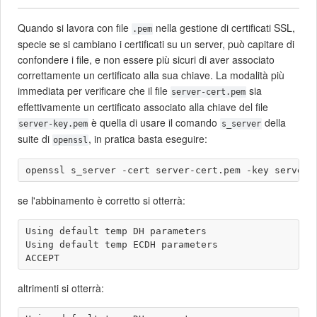
Quando si lavora con file
nella gestione di certificati SSL,
.pem
specie se si cambiano i certificati su un server, può capitare di
confondere i file, e non essere più sicuri di aver associato
correttamente un certificato alla sua chiave. La modalità più
immediata per verificare che il file
sia
server-cert.pem
effettivamente un certificato associato alla chiave del file
è quella di usare il comando
della
server-key.pem
s_server
suite di
, in pratica basta eseguire:
openssl
se l'abbinamento è corretto si otterrà:
Using default temp DH parameters

Using default temp ECDH parameters

altrimenti si otterrà: