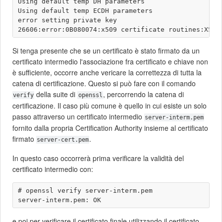
Using default temp DH parameters

Using default temp ECDH parameters

error setting private key

Si tenga presente che se un certificato è stato firmato da un
certificato intermedio l'associazione fra certificato e chiave non
è sufficiente, occorre anche vericare la correttezza di tutta la
catena di certificazione. Questo si può fare con il comando
della suite di
, percorrendo la catena di
verify
openssl
certificazione. Il caso più comune è quello in cui esiste un solo
passo attraverso un certificato intermedio
server-interm.pem
fornito dalla propria Certification Authority insieme al certificato
firmato
.
server-cert.pem
In questo caso occorrerà prima verificare la validità del
certificato intermedio con:
# openssl verify server-interm.pem 

e poi per verificare il certificato finale utilizzando il certificato