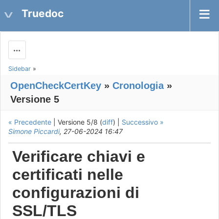
Truedoc
Actions
Sidebar
»
OpenCheckCertKey
»
Cronologia
»
Versione 5
« Precedente
| Versione 5/8 (
diff
) |
Successivo »
Simone Piccardi
, 27-06-2024 16:47
Verificare chiavi e
certificati nelle
configurazioni di
SSL/TLS