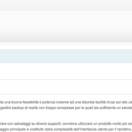
a una buona flessibilità e potenza insieme ad una discreta facilità d'uso sul lato ut
o gestire backup di realtà non troppo complesse per le quali sia sufficiente un salva
are con salvataggi su diversi supporti, conviene utilizzare un prodotto molto più so
o principale è costituito dalla complessità dell'interfaccia utente per il ripristino