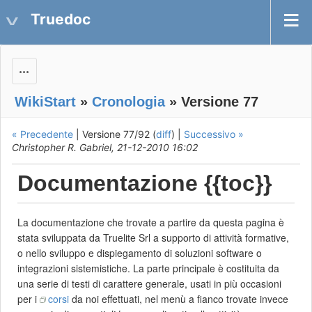
Truedoc
Actions
WikiStart
»
Cronologia
» Versione 77
« Precedente
| Versione 77/92 (
diff
) |
Successivo »
Christopher R. Gabriel, 21-12-2010 16:02
Documentazione {{toc}}
La documentazione che trovate a partire da questa pagina è
stata sviluppata da Truelite Srl a supporto di attività formative,
o nello sviluppo e dispiegamento di soluzioni software o
integrazioni sistemistiche. La parte principale è costituita da
una serie di testi di carattere generale, usati in più occasioni
per i
corsi
da noi effettuati, nel menù a fianco trovate invece