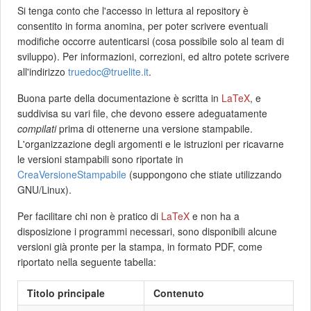
Si tenga conto che l'accesso in lettura al repository è
consentito in forma anomina, per poter scrivere eventuali
modifiche occorre autenticarsi (cosa possibile solo al team di
sviluppo). Per informazioni, correzioni, ed altro potete scrivere
all'indirizzo
truedoc@truelite.it
.
Buona parte della documentazione è scritta in
LaTeX
, e
suddivisa su vari file, che devono essere adeguatamente
compilati
prima di ottenerne una versione stampabile.
L'organizzazione degli argomenti e le istruzioni per ricavarne
le versioni stampabili sono riportate in
CreaVersioneStampabile
(suppongono che stiate utilizzando
GNU/Linux).
Per facilitare chi non è pratico di
LaTeX
e non ha a
disposizione i programmi necessari, sono disponibili alcune
versioni già pronte per la stampa, in formato PDF, come
riportato nella seguente tabella:
Titolo principale
Contenuto