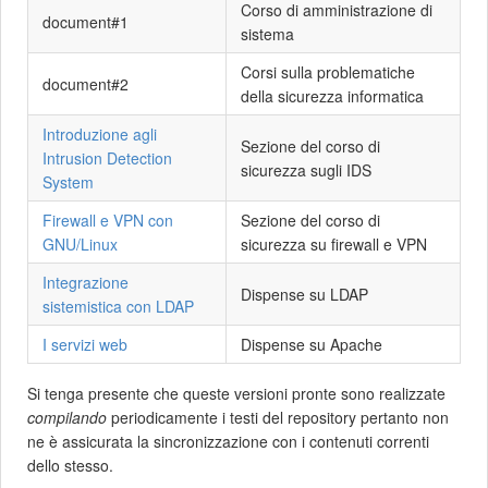
Corso di amministrazione di
document#1
sistema
Corsi sulla problematiche
document#2
della sicurezza informatica
Introduzione agli
Sezione del corso di
Intrusion Detection
sicurezza sugli IDS
System
Firewall e VPN con
Sezione del corso di
GNU/Linux
sicurezza su firewall e VPN
Integrazione
Dispense su LDAP
sistemistica con LDAP
I servizi web
Dispense su Apache
Si tenga presente che queste versioni pronte sono realizzate
compilando
periodicamente i testi del repository pertanto non
ne è assicurata la sincronizzazione con i contenuti correnti
dello stesso.