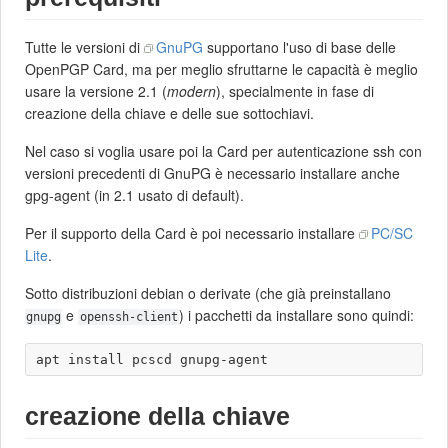
Tutte le versioni di
GnuPG
supportano l'uso di base delle
OpenPGP Card, ma per meglio sfruttarne le capacità è meglio
usare la versione 2.1 (
modern
), specialmente in fase di
creazione della chiave e delle sue sottochiavi.
Nel caso si voglia usare poi la Card per autenticazione ssh con
versioni precedenti di GnuPG è necessario installare anche
gpg-agent (in 2.1 usato di default).
Per il supporto della Card è poi necessario installare
PC/SC
Lite
.
Sotto distribuzioni debian o derivate (che già preinstallano
e
) i pacchetti da installare sono quindi:
gnupg
openssh-client
creazione della chiave