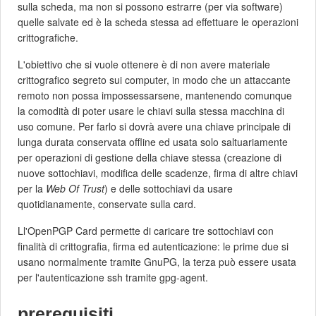
sulla scheda, ma non si possono estrarre (per via software)
quelle salvate ed è la scheda stessa ad effettuare le operazioni
crittografiche.
L'obiettivo che si vuole ottenere è di non avere materiale
crittografico segreto sui computer, in modo che un attaccante
remoto non possa impossessarsene, mantenendo comunque
la comodità di poter usare le chiavi sulla stessa macchina di
uso comune. Per farlo si dovrà avere una chiave principale di
lunga durata conservata offline ed usata solo saltuariamente
per operazioni di gestione della chiave stessa (creazione di
nuove sottochiavi, modifica delle scadenze, firma di altre chiavi
per la
Web Of Trust
) e delle sottochiavi da usare
quotidianamente, conservate sulla card.
Ll'OpenPGP Card permette di caricare tre sottochiavi con
finalità di crittografia, firma ed autenticazione: le prime due si
usano normalmente tramite GnuPG, la terza può essere usata
per l'autenticazione ssh tramite gpg-agent.
prerequisiti