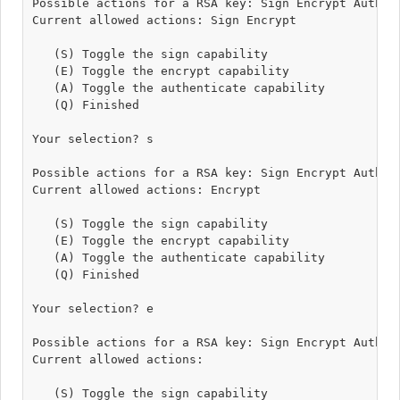
Possible actions for a RSA key: Sign Encrypt Authent
Current allowed actions: Sign Encrypt 

   (S) Toggle the sign capability

   (E) Toggle the encrypt capability

   (A) Toggle the authenticate capability

   (Q) Finished

Your selection? s

Possible actions for a RSA key: Sign Encrypt Authent
Current allowed actions: Encrypt 

   (S) Toggle the sign capability

   (E) Toggle the encrypt capability

   (A) Toggle the authenticate capability

   (Q) Finished

Your selection? e

Possible actions for a RSA key: Sign Encrypt Authent
Current allowed actions: 

   (S) Toggle the sign capability
