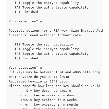
   (E) Toggle the encrypt capability

   (A) Toggle the authenticate capability

   (Q) Finished

Your selection? a

Possible actions for a RSA key: Sign Encrypt Authent
Current allowed actions: Authenticate 

   (S) Toggle the sign capability

   (E) Toggle the encrypt capability

   (A) Toggle the authenticate capability

   (Q) Finished

Your selection? q

RSA keys may be between 1024 and 4096 bits long.

What keysize do you want? (2048) 

Requested keysize is 2048 bits

Please specify how long the key should be valid.

         0 = key does not expire

      <n>  = key expires in n days

      <n>w = key expires in n weeks

      <n>m = key expires in n months
