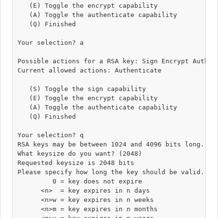
   (E) Toggle the encrypt capability

   (A) Toggle the authenticate capability

   (Q) Finished

Your selection? a

Possible actions for a RSA key: Sign Encrypt Authent
Current allowed actions: Authenticate 

   (S) Toggle the sign capability

   (E) Toggle the encrypt capability

   (A) Toggle the authenticate capability

   (Q) Finished

Your selection? q

RSA keys may be between 1024 and 4096 bits long.

What keysize do you want? (2048) 

Requested keysize is 2048 bits

Please specify how long the key should be valid.

         0 = key does not expire

      <n>  = key expires in n days

      <n>w = key expires in n weeks

      <n>m = key expires in n months
