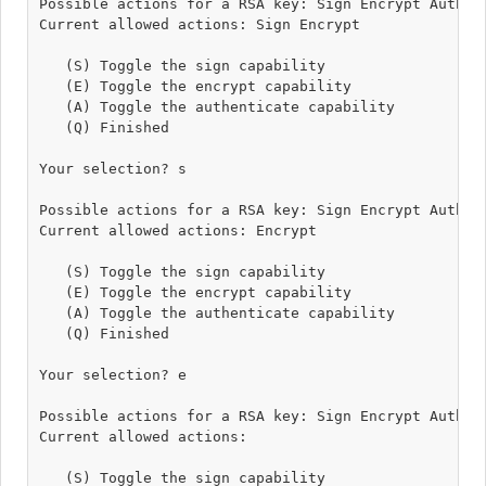
Possible actions for a RSA key: Sign Encrypt Authent
Current allowed actions: Sign Encrypt 

   (S) Toggle the sign capability

   (E) Toggle the encrypt capability

   (A) Toggle the authenticate capability

   (Q) Finished

Your selection? s

Possible actions for a RSA key: Sign Encrypt Authent
Current allowed actions: Encrypt 

   (S) Toggle the sign capability

   (E) Toggle the encrypt capability

   (A) Toggle the authenticate capability

   (Q) Finished

Your selection? e

Possible actions for a RSA key: Sign Encrypt Authent
Current allowed actions: 

   (S) Toggle the sign capability
