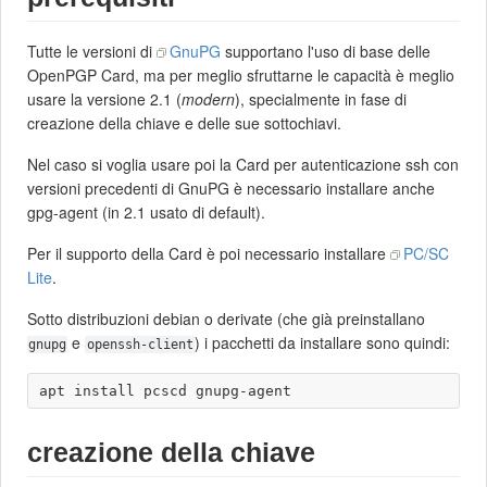
Tutte le versioni di
GnuPG
supportano l'uso di base delle
OpenPGP Card, ma per meglio sfruttarne le capacità è meglio
usare la versione 2.1 (
modern
), specialmente in fase di
creazione della chiave e delle sue sottochiavi.
Nel caso si voglia usare poi la Card per autenticazione ssh con
versioni precedenti di GnuPG è necessario installare anche
gpg-agent (in 2.1 usato di default).
Per il supporto della Card è poi necessario installare
PC/SC
Lite
.
Sotto distribuzioni debian o derivate (che già preinstallano
e
) i pacchetti da installare sono quindi:
gnupg
openssh-client
creazione della chiave