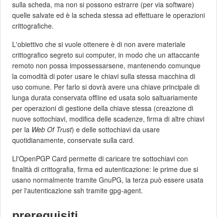
sulla scheda, ma non si possono estrarre (per via software)
quelle salvate ed è la scheda stessa ad effettuare le operazioni
crittografiche.
L'obiettivo che si vuole ottenere è di non avere materiale
crittografico segreto sui computer, in modo che un attaccante
remoto non possa impossessarsene, mantenendo comunque
la comodità di poter usare le chiavi sulla stessa macchina di
uso comune. Per farlo si dovrà avere una chiave principale di
lunga durata conservata offline ed usata solo saltuariamente
per operazioni di gestione della chiave stessa (creazione di
nuove sottochiavi, modifica delle scadenze, firma di altre chiavi
per la
Web Of Trust
) e delle sottochiavi da usare
quotidianamente, conservate sulla card.
Ll'OpenPGP Card permette di caricare tre sottochiavi con
finalità di crittografia, firma ed autenticazione: le prime due si
usano normalmente tramite GnuPG, la terza può essere usata
per l'autenticazione ssh tramite gpg-agent.
prerequisiti