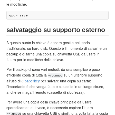
le modifiche.
salvataggio su supporto esterno
A questo punto la chiave è ancora gestita nel modo
tradizionale, su hard disk. Questo è il momento di salvarne un
backup e di farne una copia su chiavetta USB da usare in
futuro per le modifiche della chiave.
Per il backup ci sono vari metodi, da una semplice e poco
efficiente copia di tutta la
su un ulteriore supporto
~/.gnupg
all'uso di
paperkey
per salvare una copia su carta;
l'importante è che venga fatto e custodito in un luogo sicuro,
anche se magari remoto (cassetta di sicurezza).
Per avere una copia della chiave principale da usare
sporadicamente, invece, è necessario copiare l'intera
su una chiavetta USB o simili; una volta fatta la copia
~/.gnupg