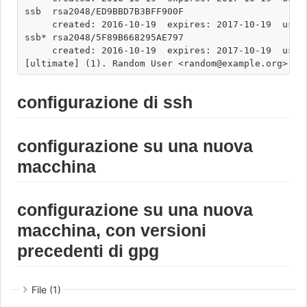
ssb  rsa2048/ED9BBD7B3BFF900F

     created: 2016-10-19  expires: 2017-10-19  usage
ssb* rsa2048/5F89B668295AE797

     created: 2016-10-19  expires: 2017-10-19  usage
configurazione di ssh
configurazione su una nuova
macchina
configurazione su una nuova
macchina, con versioni
precedenti di gpg
File (1)