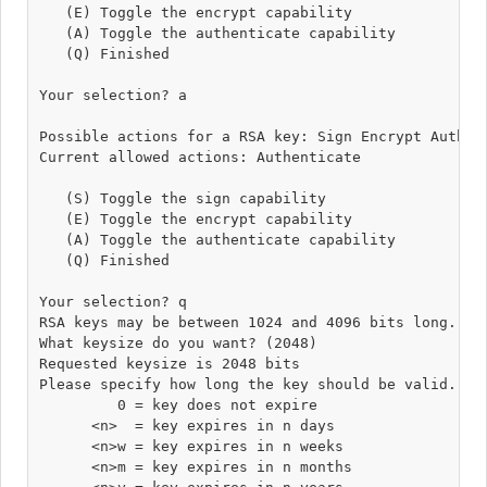
   (E) Toggle the encrypt capability

   (A) Toggle the authenticate capability

   (Q) Finished

Your selection? a

Possible actions for a RSA key: Sign Encrypt Authent
Current allowed actions: Authenticate 

   (S) Toggle the sign capability

   (E) Toggle the encrypt capability

   (A) Toggle the authenticate capability

   (Q) Finished

Your selection? q

RSA keys may be between 1024 and 4096 bits long.

What keysize do you want? (2048) 

Requested keysize is 2048 bits

Please specify how long the key should be valid.

         0 = key does not expire

      <n>  = key expires in n days

      <n>w = key expires in n weeks

      <n>m = key expires in n months
