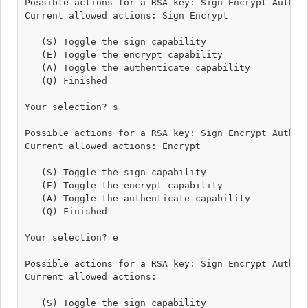
Possible actions for a RSA key: Sign Encrypt Authent
Current allowed actions: Sign Encrypt 

   (S) Toggle the sign capability

   (E) Toggle the encrypt capability

   (A) Toggle the authenticate capability

   (Q) Finished

Your selection? s

Possible actions for a RSA key: Sign Encrypt Authent
Current allowed actions: Encrypt 

   (S) Toggle the sign capability

   (E) Toggle the encrypt capability

   (A) Toggle the authenticate capability

   (Q) Finished

Your selection? e

Possible actions for a RSA key: Sign Encrypt Authent
Current allowed actions: 

   (S) Toggle the sign capability
