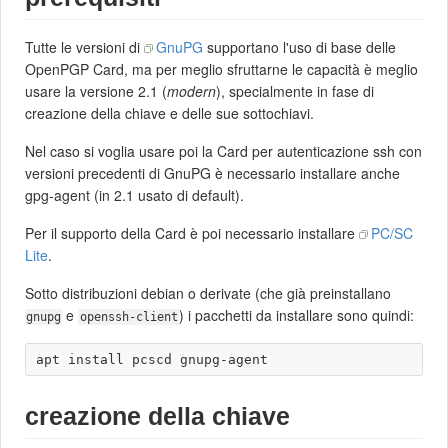
Tutte le versioni di
GnuPG
supportano l'uso di base delle
OpenPGP Card, ma per meglio sfruttarne le capacità è meglio
usare la versione 2.1 (
modern
), specialmente in fase di
creazione della chiave e delle sue sottochiavi.
Nel caso si voglia usare poi la Card per autenticazione ssh con
versioni precedenti di GnuPG è necessario installare anche
gpg-agent (in 2.1 usato di default).
Per il supporto della Card è poi necessario installare
PC/SC
Lite
.
Sotto distribuzioni debian o derivate (che già preinstallano
e
) i pacchetti da installare sono quindi:
gnupg
openssh-client
creazione della chiave