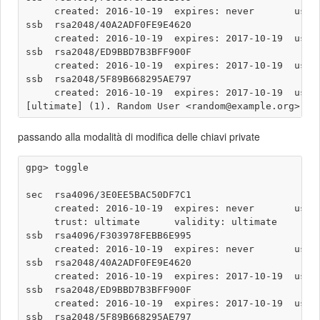
     created: 2016-10-19  expires: never       usage
ssb  rsa2048/40A2ADF0FE9E4620

     created: 2016-10-19  expires: 2017-10-19  usage
ssb  rsa2048/ED9BBD7B3BFF900F

     created: 2016-10-19  expires: 2017-10-19  usage
ssb  rsa2048/5F89B668295AE797

     created: 2016-10-19  expires: 2017-10-19  usage
passando alla modalità di modifica delle chiavi private
gpg> toggle

sec  rsa4096/3E0EE5BAC50DF7C1

     created: 2016-10-19  expires: never       usage
     trust: ultimate      validity: ultimate

ssb  rsa4096/F303978FEBB6E995

     created: 2016-10-19  expires: never       usage
ssb  rsa2048/40A2ADF0FE9E4620

     created: 2016-10-19  expires: 2017-10-19  usage
ssb  rsa2048/ED9BBD7B3BFF900F

     created: 2016-10-19  expires: 2017-10-19  usage
ssb  rsa2048/5F89B668295AE797
