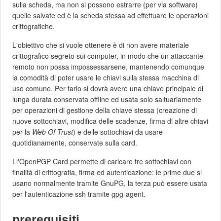
sulla scheda, ma non si possono estrarre (per via software)
quelle salvate ed è la scheda stessa ad effettuare le operazioni
crittografiche.
L'obiettivo che si vuole ottenere è di non avere materiale
crittografico segreto sui computer, in modo che un attaccante
remoto non possa impossessarsene, mantenendo comunque
la comodità di poter usare le chiavi sulla stessa macchina di
uso comune. Per farlo si dovrà avere una chiave principale di
lunga durata conservata offline ed usata solo saltuariamente
per operazioni di gestione della chiave stessa (creazione di
nuove sottochiavi, modifica delle scadenze, firma di altre chiavi
per la
Web Of Trust
) e delle sottochiavi da usare
quotidianamente, conservate sulla card.
Ll'OpenPGP Card permette di caricare tre sottochiavi con
finalità di crittografia, firma ed autenticazione: le prime due si
usano normalmente tramite GnuPG, la terza può essere usata
per l'autenticazione ssh tramite gpg-agent.
prerequisiti