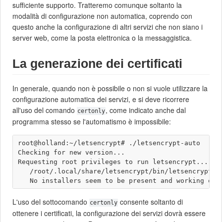
sufficiente supporto. Tratteremo comunque soltanto la
modalità di configurazione non automatica, coprendo con
questo anche la configurazione di altri servizi che non siano i
server web, come la posta elettronica o la messaggistica.
La generazione dei certificati
In generale, quando non è possibile o non si vuole utilizzare la
configurazione automatica dei servizi, e si deve ricorrere
all'uso del comando
, come indicato anche dal
certonly
programma stesso se l'automatismo è impossibile:
root@holland:~/letsencrypt# ./letsencrypt-auto

Checking for new version...

Requesting root privileges to run letsencrypt...

   /root/.local/share/letsencrypt/bin/letsencrypt

L'uso del sottocomando
consente soltanto di
certonly
ottenere i certificati, la configurazione dei servizi dovrà essere