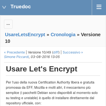
Truedoc
Actions
UsareLetsEncrypt
»
Cronologia
» Versione
10
« Precedente
| Versione 10/49 (
diff
) |
Successivo »
Simone Piccardi
, 03-08-2016 13:05
Usare Let's Encrypt
Per l'uso della nuova Certification Authority libera e gratuita
promossa da EFF, Mozilla e molti altri, il meccanismo più
semplice (i pacchetti Debian sono disponibili al momento solo
su testing e unstable) è quello di installare direttamente dal
repository ufficiale, con: