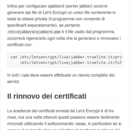
Infine per configurare ejabberd (server jabber) occorre
generare dai file di Let's Encrypt un unico file contenente in
testa la chiave privata (il programma non consente di
specificarli separatamente), se pertanto
è il file usato dal programma,
/etc/ejabberd/ejabberd.pem
occorrerà rigenerarlo ogni volta che si generano o rinnovano i
certificati con:
cat /etc/letsencrypt/live/jabber.truelite.it/privkey
In tutti i casi deve essere effettuato un riavvio completo dei
servizi.
Il rinnovo dei certificati
La scadenza dei certificati emessi da Let's Encrypt è di tre
mesi, ma una volta ottenuti questi possono essere facilmente
rinnovati utilizzando il sottocomando
, in particolare se si
renew