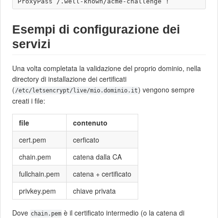
Esempi di configurazione dei
servizi
Una volta completata la validazione del proprio dominio, nella
directory di installazione dei certificati
(
) vengono sempre
/etc/letsencrypt/live/mio.dominio.it
creati i file:
file
contenuto
cert.pem
cerficato
chain.pem
catena dalla CA
fullchain.pem
catena + certificato
privkey.pem
chiave privata
Dove
è il certificato intermedio (o la catena di
chain.pem