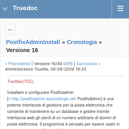
Truedoc
Actions
PostfixAdminInstall
»
Cronologia
»
Versione 16
« Precedente
| Versione 16/48 (
diff
) |
Successivo »
Amministratore Truelite, 08-09-2009 16:23
TracNav(TOC)
Installare e configurare Postfixadmin
[
http://postfixadmin.sourceforge.net/
PostfixAdmin] è una
potente interfaccia di gestione per la posta elettronica che
consente di mantenere su un database e gestire tramite
interfaccia web gli utenti di un numero arbitrario di domini di
posta elettronica. Il programma è pensato per essere usato in