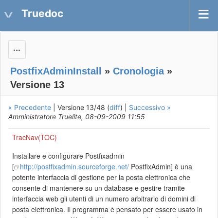
Truedoc
Actions
PostfixAdminInstall
»
Cronologia
»
Versione 13
« Precedente
| Versione 13/48 (
diff
) |
Successivo »
Amministratore Truelite, 08-09-2009 11:55
TracNav(TOC)
Installare e configurare Postfixadmin
[
http://postfixadmin.sourceforge.net/
PostfixAdmin] è una
potente interfaccia di gestione per la posta elettronica che
consente di mantenere su un database e gestire tramite
interfaccia web gli utenti di un numero arbitrario di domini di
posta elettronica. Il programma è pensato per essere usato in