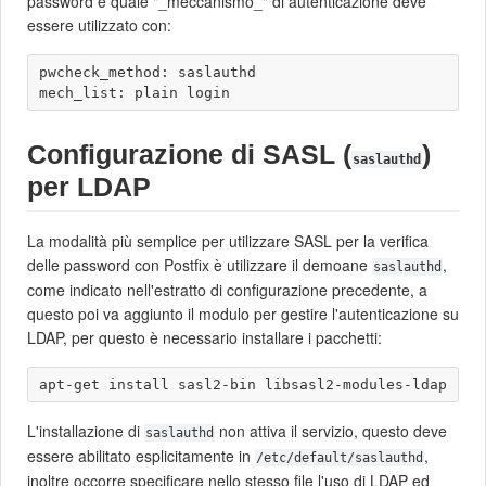
password e quale "_meccanismo_" di autenticazione deve
essere utilizzato con:
pwcheck_method: saslauthd

Configurazione di SASL (
)
saslauthd
per LDAP
La modalità più semplice per utilizzare SASL per la verifica
delle password con Postfix è utilizzare il demoane
,
saslauthd
come indicato nell'estratto di configurazione precedente, a
questo poi va aggiunto il modulo per gestire l'autenticazione su
LDAP, per questo è necessario installare i pacchetti:
L'installazione di
non attiva il servizio, questo deve
saslauthd
essere abilitato esplicitamente in
,
/etc/default/saslauthd
inoltre occorre specificare nello stesso file l'uso di LDAP ed