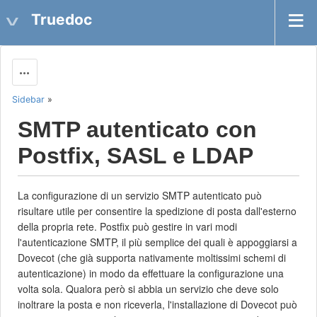
Truedoc
Actions
Sidebar
»
SMTP autenticato con
Postfix, SASL e LDAP
La configurazione di un servizio SMTP autenticato può
risultare utile per consentire la spedizione di posta dall'esterno
della propria rete. Postfix può gestire in vari modi
l'autenticazione SMTP, il più semplice dei quali è appoggiarsi a
Dovecot (che già supporta nativamente moltissimi schemi di
autenticazione) in modo da effettuare la configurazione una
volta sola. Qualora però si abbia un servizio che deve solo
inoltrare la posta e non riceverla, l'installazione di Dovecot può