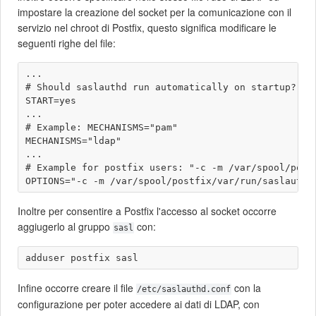
impostare la creazione del socket per la comunicazione con il
servizio nel chroot di Postfix, questo significa modificare le
seguenti righe del file:
...

# Should saslauthd run automatically on startup? (de
START=yes

...

# Example: MECHANISMS="pam" 

MECHANISMS="ldap" 

...

# Example for postfix users: "-c -m /var/spool/postf
Inoltre per consentire a Postfix l'accesso al socket occorre
aggiugerlo al gruppo
con:
sasl
Infine occorre creare il file
con la
/etc/saslauthd.conf
configurazione per poter accedere ai dati di LDAP, con