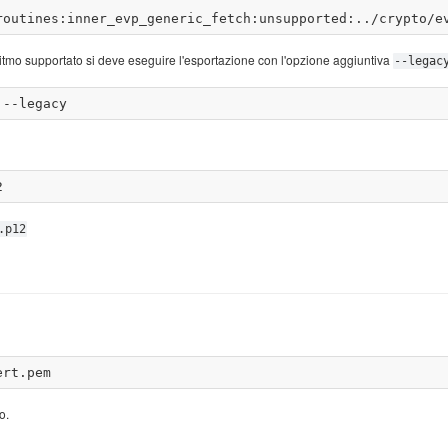
goritmo supportato si deve eseguire l'esportazione con l'opzione aggiuntiva
--legac
.p12
o.