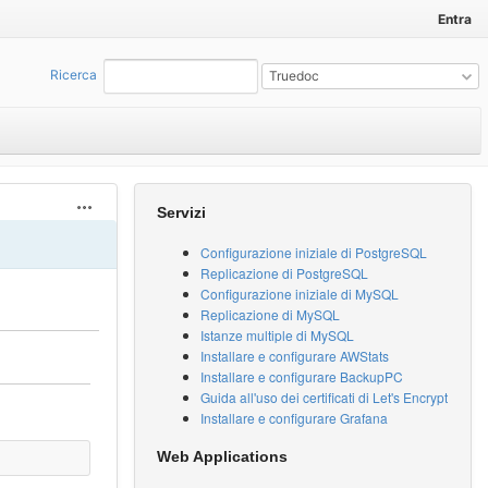
Entra
Ricerca
:
Truedoc
Actions
Servizi
Configurazione iniziale di PostgreSQL
Replicazione di PostgreSQL
Configurazione iniziale di MySQL
Replicazione di MySQL
Istanze multiple di MySQL
Installare e configurare AWStats
Installare e configurare BackupPC
Guida all'uso dei certificati di Let's Encrypt
Installare e configurare Grafana
Web Applications