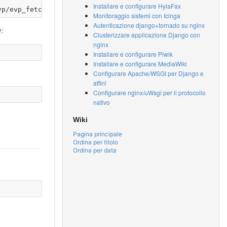
Installare e configurare HylaFax
Monitoraggio sistemi con Icinga
Autenticazione django+tornado su nginx
:
y
Clusterizzare applicazione Django con
nginx
Installare e configurare Piwik
Installare e configurare MediaWiki
Configurare Apache/WSGI per Django e
affini
Configurare nginx/uWsgi per il protocollo
nativo
Wiki
Pagina principale
Ordina per titolo
Ordina per data