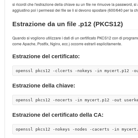
si ricordi che l'estrazione della chiave su un file ne rimuove la password, si
aggiustino poi i permessi dei file se li si devono spostare (600/640 per la chia
Estrazione da un file .p12 (PKCS12)
Quando si vogliono utilizzare i dati di un certificato PKCS12 con di program
come Apache, Postfix, Nginx, ecc.) occorre estrarli esplicitamente.
Estrazione del certificato:
Estrazione della chiave:
Estrazione del certificato della CA: