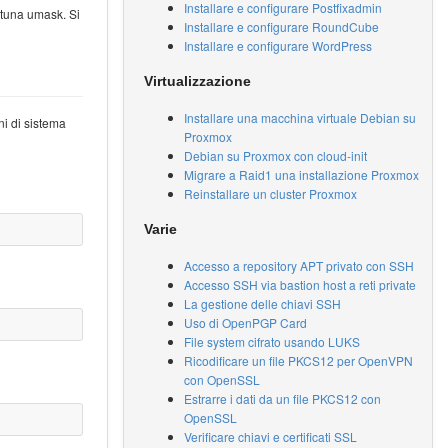
Installare e configurare Postfixadmin
ortuna umask. Si
Installare e configurare RoundCube
Installare e configurare WordPress
Virtualizzazione
Installare una macchina virtuale Debian su
ni di sistema
Proxmox
Debian su Proxmox con cloud-init
Migrare a Raid1 una installazione Proxmox
Reinstallare un cluster Proxmox
Varie
Accesso a repository APT privato con SSH
Accesso SSH via bastion host a reti private
La gestione delle chiavi SSH
Uso di OpenPGP Card
File system cifrato usando LUKS
Ricodificare un file PKCS12 per OpenVPN
con OpenSSL
Estrarre i dati da un file PKCS12 con
OpenSSL
Verificare chiavi e certificati SSL