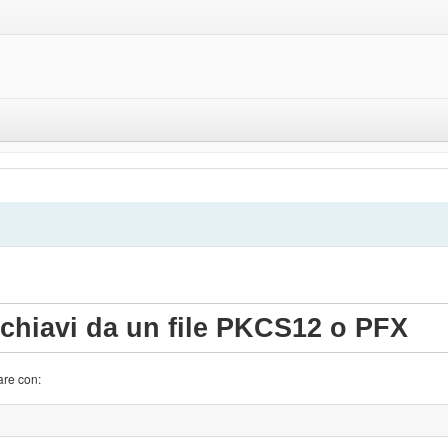
 chiavi da un file PKCS12 o PFX
are con: