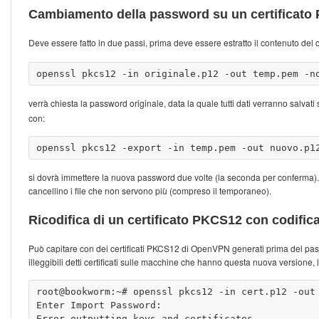
Cambiamento della password su un certificat
Deve essere fatto in due passi, prima deve essere estratto il contenuto del 
verrà chiesta la password originale, data la quale tutti dati verranno salva
con:
si dovrà immettere la nuova password due volte (la seconda per conferma).
cancellino i file che non servono più (compreso il temporaneo).
Ricodifica di un certificato PKCS12 con codific
Può capitare con dei certificati PKCS12 di OpenVPN generati prima del pas
illeggibili detti certificati sulle macchine che hanno questa nuova versione, l
root@bookworm:~# openssl pkcs12 -in cert.p12 -out 
Enter Import Password:

Error outputting keys and certificates
