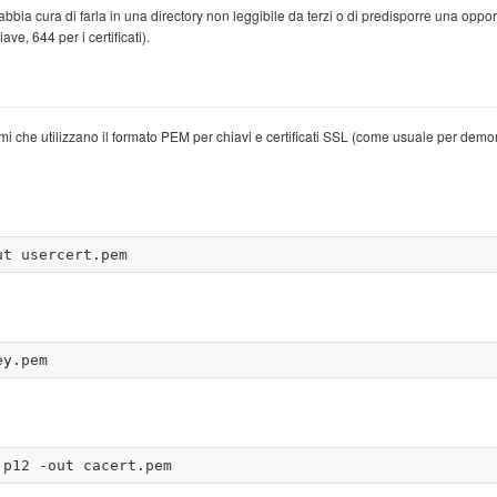
 abbia cura di farla in una directory non leggibile da terzi o di predisporre una opp
ve, 644 per i certificati).
mi che utilizzano il formato PEM per chiavi e certificati SSL (come usuale per demo