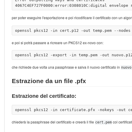
per poter eseguire l'esportazione e poi ricodificare il certificato con un al
e poi si potrà passare a ricreare un PKCS12 ex-novo con:
che richiede due volta una passphrase e salva il nuovo certificato in
nuovo
Estrazione da un file .pfx
Estrazione del certificato:
chiederà la passphrase del certificato e creerà il file
col certificat
cert.pem