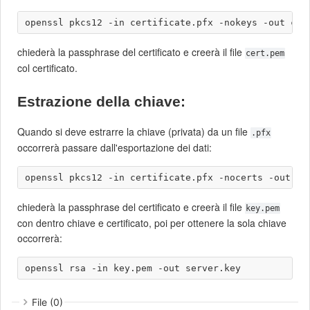
chiederà la passphrase del certificato e creerà il file
cert.pem
col certificato.
Estrazione della chiave:
Quando si deve estrarre la chiave (privata) da un file
.pfx
occorrerà passare dall'esportazione dei dati:
chiederà la passphrase del certificato e creerà il file
key.pem
con dentro chiave e certificato, poi per ottenere la sola chiave
occorrerà:
File (0)