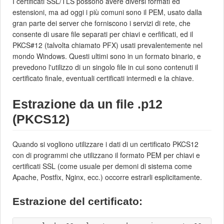
I certificati SSL/TLS possono avere diversi formati ed
estensioni, ma ad oggi i più comuni sono il PEM, usato dalla
gran parte dei server che forniscono i servizi di rete, che
consente di usare file separati per chiavi e cerfificati, ed il
PKCS#12 (talvolta chiamato PFX) usati prevalentemente nel
mondo Windows. Questi ultimi sono in un formato binario, e
prevedono l'utilizzo di un singolo file in cui sono contenuti il
certificato finale, eventuali certificati intermedi e la chiave.
Estrazione da un file .p12
(PKCS12)
Quando si vogliono utilizzare i dati di un certificato PKCS12
con di programmi che utilizzano il formato PEM per chiavi e
certificati SSL (come usuale per demoni di sistema come
Apache, Postfix, Nginx, ecc.) occorre estrarli esplicitamente.
Estrazione del certificato: