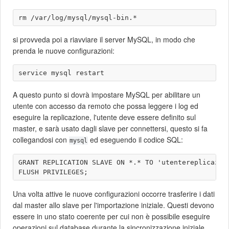
si provveda poi a riavviare il server MySQL, in modo che
prenda le nuove configurazioni:
A questo punto si dovrà impostare MySQL per abilitare un
utente con accesso da remoto che possa leggere i log ed
eseguire la replicazione, l'utente deve essere definito sul
master, e sarà usato dagli slave per connettersi, questo si fa
collegandosi con
ed eseguendo il codice SQL:
mysql
GRANT REPLICATION SLAVE ON *.* TO 'utentereplicazio
Una volta attive le nuove configurazioni occorre trasferire i dati
dal master allo slave per l'importazione iniziale. Questi devono
essere in uno stato coerente per cui non è possibile eseguire
operazioni sul database durante la sincronizzazione iniziale.