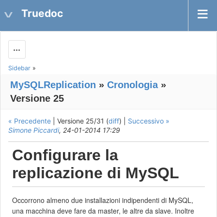
Truedoc
Actions
Sidebar
»
MySQLReplication
»
Cronologia
»
Versione 25
« Precedente
| Versione 25/31 (
diff
) |
Successivo »
Simone Piccardi
, 24-01-2014 17:29
Configurare la
replicazione di MySQL
Occorrono almeno due installazioni indipendenti di MySQL,
una macchina deve fare da master, le altre da slave. Inoltre