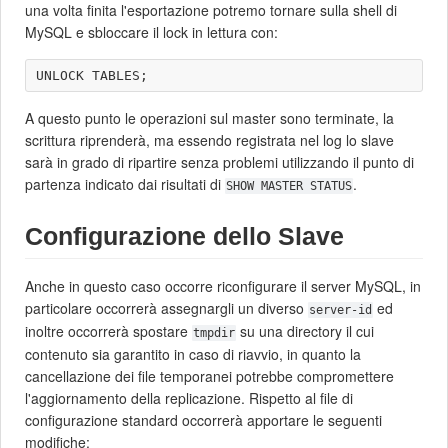
una volta finita l'esportazione potremo tornare sulla shell di
MySQL e sbloccare il lock in lettura con:
A questo punto le operazioni sul master sono terminate, la
scrittura riprenderà, ma essendo registrata nel log lo slave
sarà in grado di ripartire senza problemi utilizzando il punto di
partenza indicato dai risultati di
.
SHOW MASTER STATUS
Configurazione dello Slave
Anche in questo caso occorre riconfigurare il server MySQL, in
particolare occorrerà assegnargli un diverso
ed
server-id
inoltre occorrerà spostare
su una directory il cui
tmpdir
contenuto sia garantito in caso di riavvio, in quanto la
cancellazione dei file temporanei potrebbe compromettere
l'aggiornamento della replicazione. Rispetto al file di
configurazione standard occorrerà apportare le seguenti
modifiche: