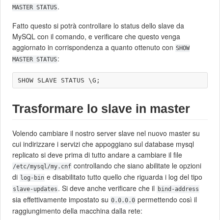
.
MASTER STATUS
Fatto questo si potrà controllare lo status dello slave da
MySQL con il comando, e verificare che questo venga
aggiornato in corrispondenza a quanto ottenuto con
SHOW
:
MASTER STATUS
Trasformare lo slave in master
Volendo cambiare il nostro server slave nel nuovo master su
cui indirizzare i servizi che appoggiano sul database mysql
replicato si deve prima di tutto andare a cambiare il file
controllando che siano abilitate le opzioni
/etc/mysql/my.cnf
di
e disabilitato tutto quello che riguarda i log del tipo
log-bin
. Si deve anche verificare che il
slave-updates
bind-address
sia effettivamente impostato su
permettendo così il
0.0.0.0
raggiungimento della macchina dalla rete: