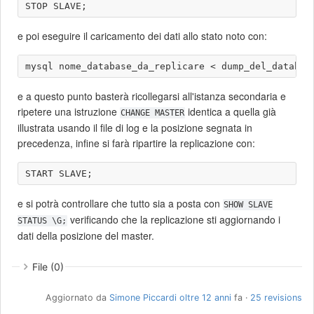
e poi eseguire il caricamento dei dati allo stato noto con:
e a questo punto basterà ricollegarsi all'istanza secondaria e
ripetere una istruzione
identica a quella già
CHANGE MASTER
illustrata usando il file di log e la posizione segnata in
precedenza, infine si farà ripartire la replicazione con:
e si potrà controllare che tutto sia a posta con
SHOW SLAVE
verificando che la replicazione sti aggiornando i
STATUS \G;
dati della posizione del master.
File (0)
Aggiornato da
Simone Piccardi
oltre 12 anni
fa ·
25 revisions