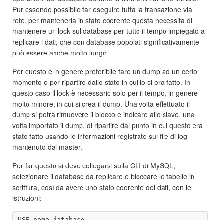
Pur essendo possibile far eseguire tutta la transazione via
rete, per mantenerla in stato coerente questa necessita di
mantenere un lock sul database per tutto il tempo impiegato a
replicare i dati, che con database popolati significativamente
può essere anche molto lungo.
Per questo è in genere preferibile fare un dump ad un certo
momento e per ripartire dallo stato in cui lo si era fatto. In
questo caso il lock è necessario solo per il tempo, in genere
molto minore, in cui si crea il dump. Una volta effettuato il
dump si potrà rimuovere il blocco e indicare allo slave, una
volta importato il dump, di ripartire dal punto in cui questo era
stato fatto usando le informazioni registrate sul file di log
mantenuto dal master.
Per far questo si deve collegarsi sulla CLI di MySQL,
selezionare il database da replicare e bloccare le tabelle in
scrittura, così da avere uno stato coerente dei dati, con le
istruzioni:
USE nome_database
