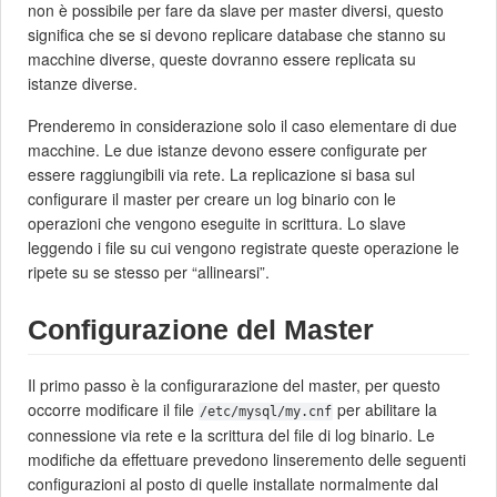
non è possibile per fare da slave per master diversi, questo
significa che se si devono replicare database che stanno su
macchine diverse, queste dovranno essere replicata su
istanze diverse.
Prenderemo in considerazione solo il caso elementare di due
macchine. Le due istanze devono essere configurate per
essere raggiungibili via rete. La replicazione si basa sul
configurare il master per creare un log binario con le
operazioni che vengono eseguite in scrittura. Lo slave
leggendo i file su cui vengono registrate queste operazione le
ripete su se stesso per “allinearsi”.
Configurazione del Master
Il primo passo è la configurarazione del master, per questo
occorre modificare il file
per abilitare la
/etc/mysql/my.cnf
connessione via rete e la scrittura del file di log binario. Le
modifiche da effettuare prevedono linseremento delle seguenti
configurazioni al posto di quelle installate normalmente dal