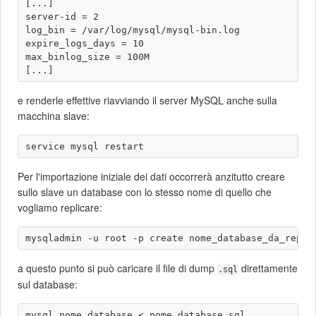
[...]

server-id = 2

log_bin = /var/log/mysql/mysql-bin.log

expire_logs_days = 10

max_binlog_size = 100M

e renderle effettive riavviando il server MySQL anche sulla
macchina slave:
Per l'importazione iniziale dei dati occorrerà anzitutto creare
sullo slave un database con lo stesso nome di quello che
vogliamo replicare:
a questo punto si può caricare il file di dump
direttamente
.sql
sul database: