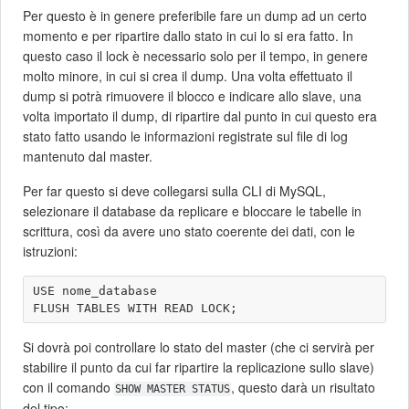
Per questo è in genere preferibile fare un dump ad un certo
momento e per ripartire dallo stato in cui lo si era fatto. In
questo caso il lock è necessario solo per il tempo, in genere
molto minore, in cui si crea il dump. Una volta effettuato il
dump si potrà rimuovere il blocco e indicare allo slave, una
volta importato il dump, di ripartire dal punto in cui questo era
stato fatto usando le informazioni registrate sul file di log
mantenuto dal master.
Per far questo si deve collegarsi sulla CLI di MySQL,
selezionare il database da replicare e bloccare le tabelle in
scrittura, così da avere uno stato coerente dei dati, con le
istruzioni:
USE nome_database

Si dovrà poi controllare lo stato del master (che ci servirà per
stabilire il punto da cui far ripartire la replicazione sullo slave)
con il comando
, questo darà un risultato
SHOW MASTER STATUS
del tipo: