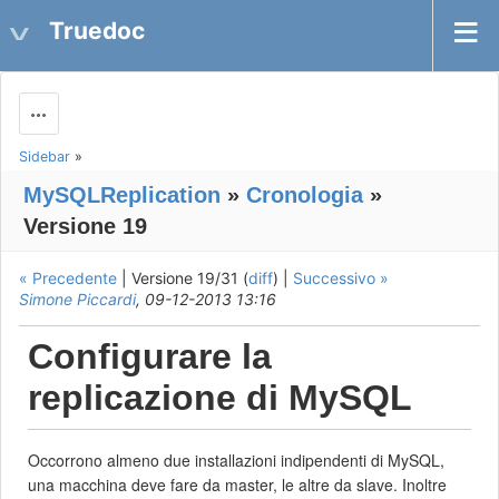
Truedoc
Actions
Sidebar
»
MySQLReplication
»
Cronologia
»
Versione 19
« Precedente
| Versione 19/31 (
diff
) |
Successivo »
Simone Piccardi
, 09-12-2013 13:16
Configurare la
replicazione di MySQL
Occorrono almeno due installazioni indipendenti di MySQL,
una macchina deve fare da master, le altre da slave. Inoltre