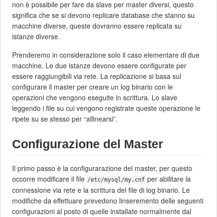
non è possibile per fare da slave per master diversi, questo
significa che se si devono replicare database che stanno su
macchine diverse, queste dovranno essere replicata su
istanze diverse.
Prenderemo in considerazione solo il caso elementare di due
macchine. Le due istanze devono essere configurate per
essere raggiungibili via rete. La replicazione si basa sul
configurare il master per creare un log binario con le
operazioni che vengono eseguite in scrittura. Lo slave
leggendo i file su cui vengono registrate queste operazione le
ripete su se stesso per “allinearsi”.
Configurazione del Master
Il primo passo è la configurarazione del master, per questo
occorre modificare il file
per abilitare la
/etc/mysql/my.cnf
connessione via rete e la scrittura del file di log binario. Le
modifiche da effettuare prevedono linseremento delle seguenti
configurazioni al posto di quelle installate normalmente dal