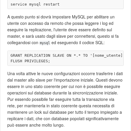
A questo punto si dovrà impostare MySQL per abilitare un
utente con accesso da remoto che possa leggere i log ed
eseguire la replicazione, l'utente deve essere definito sul
master, e sarà usato dagli slave per connettersi, questo si fa
collegandosi con
ed eseguendo il codice SQL:
mysql
GRANT REPLICATION SLAVE ON *.* TO '[nome_utente]'@'
Una volta attive le nuove configurazioni occorre trasferire i dati
dal master allo slave per l'importazione iniziale. Questi devono
essere in uno stato coerente per cui non è possibile eseguire
operazioni sul database durante la sincronizzazione iniziale.
Pur essendo possibile far eseguire tutta la transazione via
rete, per mantenerla in stato coerente questa necessita di
mantenere un lock sul database per tutto il tempo impiegato a
replicare i dati, che con database popolati significativamente
può essere anche molto lungo.