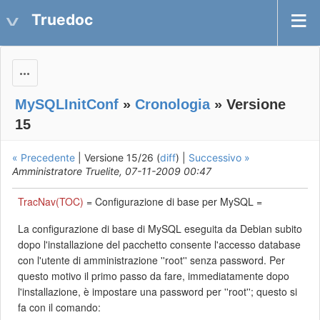
Truedoc
Actions
MySQLInitConf
»
Cronologia
» Versione
15
« Precedente
| Versione 15/26 (
diff
) |
Successivo »
Amministratore Truelite, 07-11-2009 00:47
TracNav(TOC)
= Configurazione di base per MySQL =
La configurazione di base di MySQL eseguita da Debian subito
dopo l'installazione del pacchetto consente l'accesso database
con l'utente di amministrazione ''root'' senza password. Per
questo motivo il primo passo da fare, immediatamente dopo
l'installazione, è impostare una password per ''root''; questo si
fa con il comando: