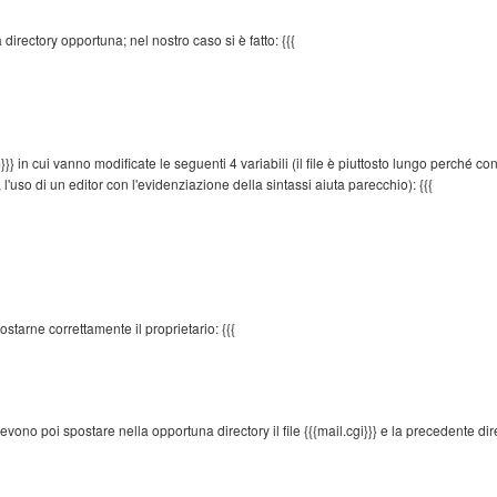
directory opportuna; nel nostro caso si è fatto: {{{
}}} in cui vanno modificate le seguenti 4 variabili (il file è piuttosto lungo perché co
'uso di un editor con l'evidenziazione della sintassi aiuta parecchio): {{{
starne correttamente il proprietario: {{{
ono poi spostare nella opportuna directory il file {{{mail.cgi}}} e la precedente dir