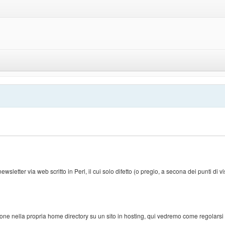
sletter via web scritto in Perl, il cui solo difetto (o pregio, a secona dei punti di vi
lazione nella propria home directory su un sito in hosting, qui vedremo come regolars