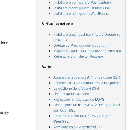
Installare e configurare Postfixadmin
Installare e configurare RoundCube
Installare e configurare WordPress
Virtualizzazione
Installare una macchina virtuale Debian su
Proxmox
ntiene
Debian su Proxmox con cloud-init
Migrare a Raid1 una installazione Proxmox
Reinstallare un cluster Proxmox
Varie
Accesso a repository APT privato con SSH
Accesso SSH via bastion host a reti private
La gestione delle chiavi SSH
Uso di OpenPGP Card
File system cifrato usando LUKS
Ricodificare un file PKCS12 per OpenVPN
con OpenSSL
ectory
Estrarre i dati da un file PKCS12 con
OpenSSL
Verificare chiavi e certificati SSL