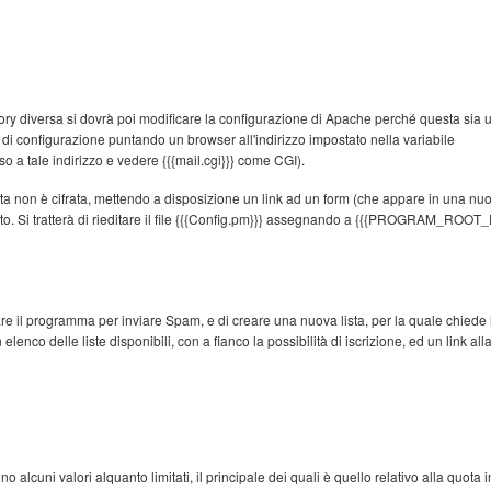
ry diversa si dovrà poi modificare la configurazione di Apache perché questa sia ut
e di configurazione puntando un browser all'indirizzo impostato nella variabile
a tale indirizzo e vedere {{{mail.cgi}}} come CGI).
 non è cifrata, mettendo a disposizione un link ad un form (che appare in una nuov
rato. Si tratterà di rieditare il file {{{Config.pm}}} assegnando a {{{PROGRAM_R
are il programma per inviare Spam, e di creare una nuova lista, per la quale chiede
nco delle liste disponibili, con a fianco la possibilità di iscrizione, ed un link all
no alcuni valori alquanto limitati, il principale dei quali è quello relativo alla quota