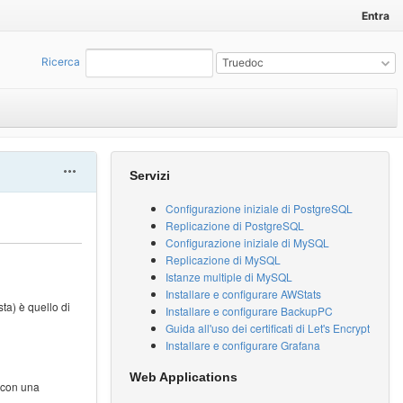
Entra
Ricerca
:
Truedoc
Actions
Servizi
Configurazione iniziale di PostgreSQL
Replicazione di PostgreSQL
Configurazione iniziale di MySQL
Replicazione di MySQL
Istanze multiple di MySQL
Installare e configurare AWStats
sta) è quello di
Installare e configurare BackupPC
Guida all'uso dei certificati di Let's Encrypt
Installare e configurare Grafana
Web Applications
i con una