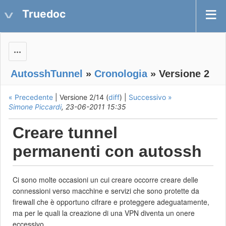
Truedoc
Actions
AutosshTunnel
»
Cronologia
» Versione 2
« Precedente
| Versione 2/14 (
diff
) |
Successivo »
Simone Piccardi
, 23-06-2011 15:35
Creare tunnel
permanenti con autossh
Ci sono molte occasioni un cui creare occorre creare delle
connessioni verso macchine e servizi che sono protette da
firewall che è opportuno cifrare e proteggere adeguatamente,
ma per le quali la creazione di una VPN diventa un onere
eccessivo.