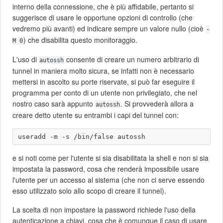
interno della connessione, che è più affidabile, pertanto si
suggerisce di usare le opportune opzioni di controllo (che
vedremo più avanti) ed indicare sempre un valore nullo (cioè
-
) che disabilita questo monitoraggio.
M 0
L'uso di
consente di creare un numero arbitrario di
autossh
tunnel in maniera molto sicura, se infatti non è necessario
mettersi in ascolto su porte riservate, si può far eseguire il
programma per conto di un utente non privilegiato, che nel
nostro caso sarà appunto
. Si provvederà allora a
autossh
creare detto utente su entrambi i capi del tunnel con:
e si noti come per l'utente si sia disabilitata la shell e non si sia
impostata la password, cosa che renderà impossibile usare
l'utente per un accesso al sistema (che non ci serve essendo
esso utilizzato solo allo scopo di creare il tunnel).
La scelta di non impostare la password richiede l'uso della
autenticazione a chiavi, cosa che è comunque il caso di usare