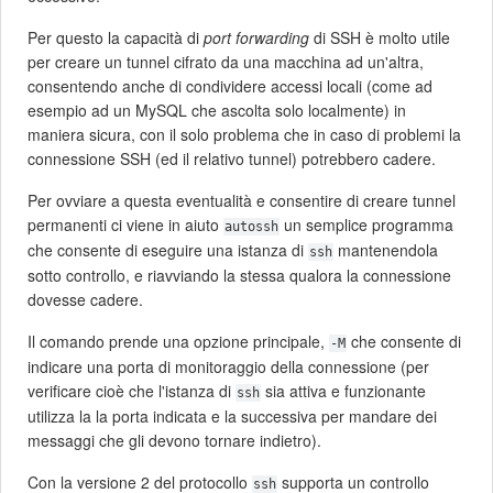
Per questo la capacità di
port forwarding
di SSH è molto utile
per creare un tunnel cifrato da una macchina ad un'altra,
consentendo anche di condividere accessi locali (come ad
esempio ad un MySQL che ascolta solo localmente) in
maniera sicura, con il solo problema che in caso di problemi la
connessione SSH (ed il relativo tunnel) potrebbero cadere.
Per ovviare a questa eventualità e consentire di creare tunnel
permanenti ci viene in aiuto
un semplice programma
autossh
che consente di eseguire una istanza di
mantenendola
ssh
sotto controllo, e riavviando la stessa qualora la connessione
dovesse cadere.
Il comando prende una opzione principale,
che consente di
-M
indicare una porta di monitoraggio della connessione (per
verificare cioè che l'istanza di
sia attiva e funzionante
ssh
utilizza la la porta indicata e la successiva per mandare dei
messaggi che gli devono tornare indietro).
Con la versione 2 del protocollo
supporta un controllo
ssh