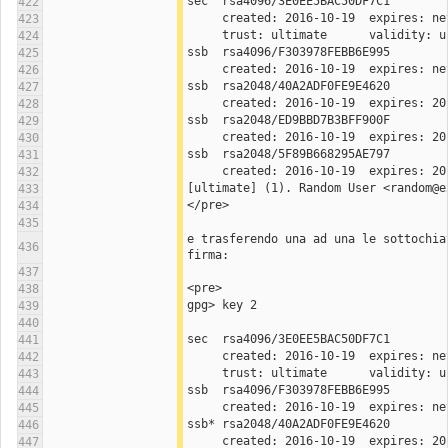
sec  rsa4096/3E0EE5BAC50DF7C1
422
423
     trust: ultimate      validity: 
424
ssb  rsa4096/F303978FEBB6E995
425
426
ssb  rsa2048/40A2ADF0FE9E4620
427
428
ssb  rsa2048/ED9BBD7B3BFF900F
429
430
ssb  rsa2048/5F89B668295AE797
431
432
[ultimate] (1). Random User <random@e
433
</pre>
434
435
e trasferendo una ad una le sottochiav
436
firma:
437
<pre>
438
gpg> key 2
439
440
sec  rsa4096/3E0EE5BAC50DF7C1
441
442
     trust: ultimate      validity: 
443
ssb  rsa4096/F303978FEBB6E995
444
445
ssb* rsa2048/40A2ADF0FE9E4620
446
447