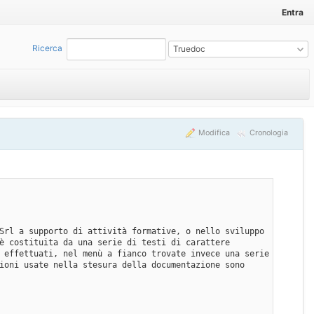
Entra
Ricerca
:
Truedoc
Modifica
Cronologia
Srl a supporto di attività formative, o nello sviluppo 
è costituita da una serie di testi di carattere 
 effettuati, nel menù a fianco trovate invece una serie 
ioni usate nella stesura della documentazione sono 