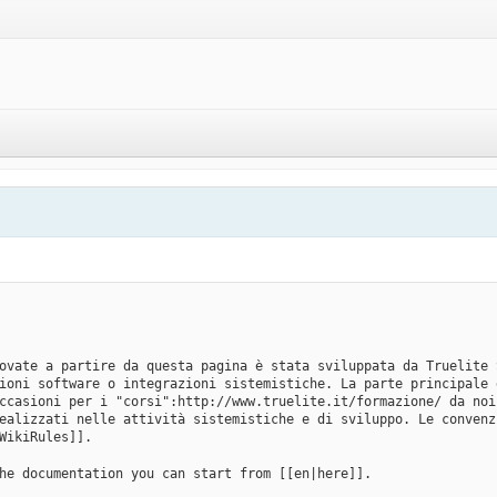
ovate a partire da questa pagina è stata sviluppata da Truelite 
ioni software o integrazioni sistemistiche. La parte principale 
ccasioni per i "corsi":http://www.truelite.it/formazione/ da noi
ealizzati nelle attività sistemistiche e di sviluppo. Le convenz
WikiRules]].
he documentation you can start from [[en|here]].