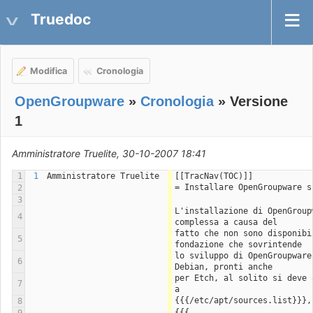
Truedoc
Modifica
Cronologia
OpenGroupware
»
Cronologia
» Versione
1
Amministratore Truelite, 30-10-2007 18:41
1
1
Amministratore Truelite
[[TracNav(TOC)]]
= Installare OpenGroupware s
2
3
L'installazione di OpenGroup
4
complessa a causa del
fatto che non sono disponibi
5
fondazione che sovrintende
lo sviluppo di OpenGroupware
6
Debian, pronti anche
per Etch, al solito si deve 
7
a
{{{/etc/apt/sources.list}}},
8
{{{