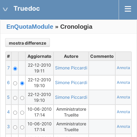
Truedoc
EnQuotaModule
» Cronologia
#
Aggiornato
Autore
Commento
22-12-2010
7
Simone Piccardi
Annota
19:11
22-12-2010
6
Simone Piccardi
Annota
19:10
22-12-2010
5
Simone Piccardi
Annota
19:10
10-06-2010
Amministratore
4
Annota
17:14
Truelite
10-06-2010
Amministratore
3
Annota
17:14
Truelite