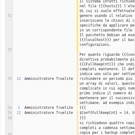
il sistema infatti richied
nel file {{{hosts}}} l'ele
di cui si vuole effettuale
71
genere usando il relativo 
inseriscano le chiavi di c
specifiche da applicare pe
in un corrispondente file 
Il pacchetto Debian ad ese
{{{localhost}}} per il bac
configurazioni.
72
Per quanto riguarda {{{con
direttiva probabilmente pi
{{{FullKeepCnt}}} che indi
completi mantenere. Il def
indica uno solo per settim
73
12
Amministratore Truelite
richiedere un periodo più 
un array di valori, questo
complicato in cui ogni num
primo indica il numero di 
mantenere per il successiv
settimane, ad esempio indi
1
Amministratore Truelite
{{{
74
12
Amministratore Truelite
$Conf{FullKeepCnt} = [4, 0
75
}}}
76
si richiedono quattro copi
completi a cadenza settima
copia per i backup complet