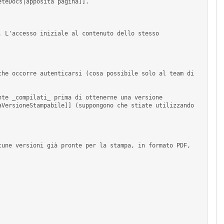
te _compilati_ prima di ottenerne una versione 
VersioneStampabile]] (suppongono che stiate utilizzando 
une versioni già pronte per la stampa, in formato PDF, 