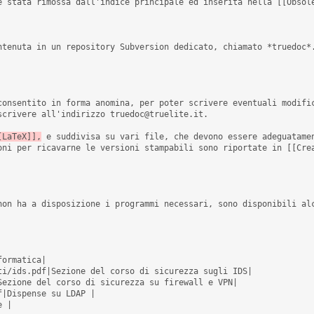
crivere all'indirizzo truedoc@truelite.it. 

[LaTeX]],
 e suddivisa su vari file, che devono essere adeguatamen
oni per ricavarne le versioni stampabili sono riportate in [[Crea
non ha a disposizione i programmi necessari, sono disponibili alc