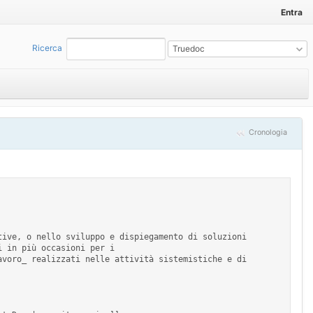
Entra
Ricerca
:
Truedoc
Cronologia
 in più occasioni per i 
voro_ realizzati nelle attività sistemistiche e di 