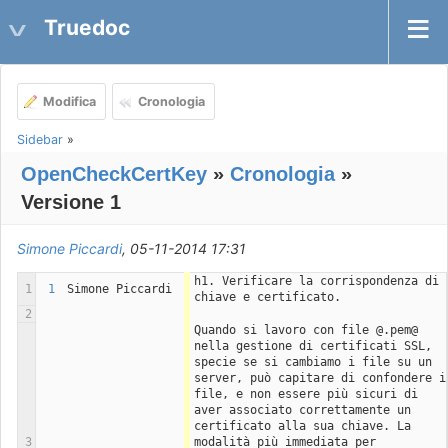
Truedoc
Modifica
Cronologia
Sidebar
»
OpenCheckCertKey
»
Cronologia
»
Versione 1
Simone Piccardi
, 05-11-2014 17:31
h1. Verificare la corrispondenza di 
1
1
Simone Piccardi
chiave e certificato.
2
Quando si lavoro con file @.pem@ 
nella gestione di certificati SSL, 
specie se si cambiamo i file su un 
server, può capitare di confondere i 
file, e non essere più sicuri di 
aver associato correttamente un 
certificato alla sua chiave. La 
3
modalità più immediata per 