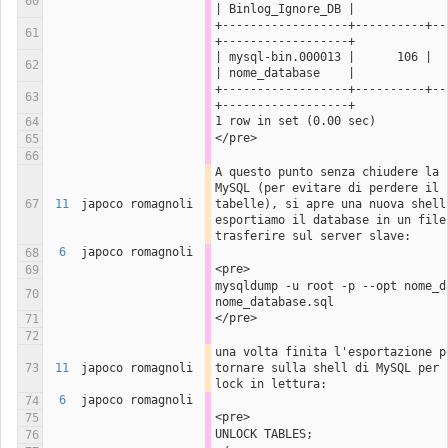
60
| Binlog_Ignore_DB |
+------------------+----------+--
61
+------------------+
| mysql-bin.000013 |      106 |              
62
| nome_database    |
+------------------+----------+--
63
+------------------+
1 row in set (0.00 sec)
64
</pre>
65
66
A questo punto senza chiudere la s
MySQL (per evitare di perdere il l
67
11
japoco romagnoli
tabelle), si apre una nuova shell 
esportiamo il database in un file 
trasferire sul server slave:
6
japoco romagnoli
68
<pre>
69
mysqldump -u root -p --opt nome_da
70
nome_database.sql
</pre>
71
72
una volta finita l'esportazione po
73
11
japoco romagnoli
tornare sulla shell di MySQL per s
lock in lettura:
6
japoco romagnoli
74
<pre>
75
UNLOCK TABLES;
76