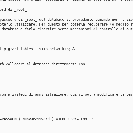
ord di _root_
password di _root_ del database il precedente comando non funzio
oterlo utilizzare. Per questo per poterla recuperare (o meglio r
 database e farlo ripartire senza meccanismi di controllo di aut
kip-grant-tables --skip-networking &
rà collegare al database direttamente con:
con privilegi di amministrazione; qui si potrà modificare la pas
=PASSWORD("NuovaPassword") WHERE User="root";