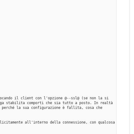
ocando il client con l'opzione @--ssl@ (se non la si 
ga stabilita comporti che sia tutto a posto. In realtà 
 perché la sua configurazione è fallita, cosa che 
licitamente all'interno della connessione, con qualcosa 