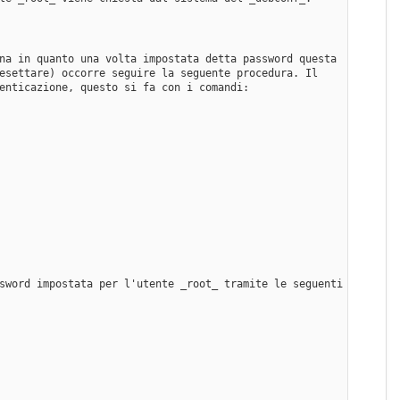
na in quanto una volta impostata detta password questa 
esettare) occorre seguire la seguente procedura. Il 
enticazione, questo si fa con i comandi:
sword impostata per l'utente _root_ tramite le seguenti 