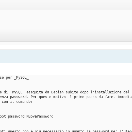
se per _MySQL_
e di _MySQL_ eseguita da Debian subito dopo l'installazione del 
enza password. Per questo motivo il primo passo da fare, immedia
 con il comando:
oot password NuovaPassword
nti questo non è più necessario in quanto la password per l'uten