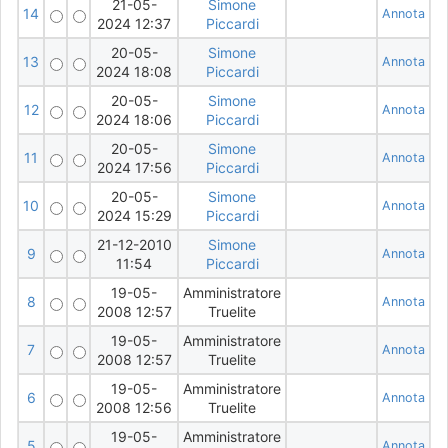
21-05-
Simone
14
Annota
2024 12:37
Piccardi
20-05-
Simone
13
Annota
2024 18:08
Piccardi
20-05-
Simone
12
Annota
2024 18:06
Piccardi
20-05-
Simone
11
Annota
2024 17:56
Piccardi
20-05-
Simone
10
Annota
2024 15:29
Piccardi
21-12-2010
Simone
9
Annota
11:54
Piccardi
19-05-
Amministratore
8
Annota
2008 12:57
Truelite
19-05-
Amministratore
7
Annota
2008 12:57
Truelite
19-05-
Amministratore
6
Annota
2008 12:56
Truelite
19-05-
Amministratore
5
Annota