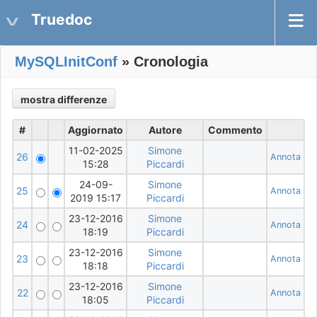
Truedoc
MySQLInitConf
» Cronologia
#
Aggiornato
Autore
Commento
11-02-2025
Simone
26
Annota
15:28
Piccardi
24-09-
Simone
25
Annota
2019 15:17
Piccardi
23-12-2016
Simone
24
Annota
18:19
Piccardi
23-12-2016
Simone
23
Annota
18:18
Piccardi
23-12-2016
Simone
22
Annota
18:05
Piccardi