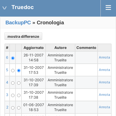
Truedoc
BackupPC
» Cronologia
#
Aggiornato
Autore
Commento
26-11-2007
Amministratore
6
Annota
14:58
Truelite
31-10-2007
Amministratore
5
Annota
17:53
Truelite
31-10-2007
Amministratore
4
Annota
17:39
Truelite
31-10-2007
Amministratore
3
Annota
17:38
Truelite
01-06-2007
Amministratore
2
Annota
18:53
Truelite